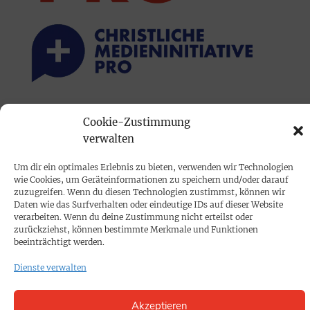
PRINTAUSGABE
Cookie-Zustimmung
Mediadaten
verwalten
Um dir ein optimales Erlebnis zu bieten, verwenden wir Technologien
PROKOMPAKT
wie Cookies, um Geräteinformationen zu speichern und/oder darauf
zuzugreifen. Wenn du diesen Technologien zustimmst, können wir
Impressum
Daten wie das Surfverhalten oder eindeutige IDs auf dieser Website
verarbeiten. Wenn du deine Zustimmung nicht erteilst oder
zurückziehst, können bestimmte Merkmale und Funktionen
SPENDEN
beeinträchtigt werden.
Datenschutz
Dienste verwalten
KONTAKT
Akzeptieren