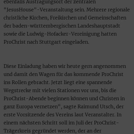
ebenfalls Austragungsort der zentralen
"JesusHouse"-Veranstaltung sein. Mehrere regionale
christliche Kirchen, Freikirchen und Gemeinschaften
der baden-württembergischen Landeshauptstadt
sowie die Ludwig-Hofacker-Vereinigung hatten
ProChrist nach Stuttgart eingeladen.
Diese Einladung haben wir heute gern angenommen
und damit den Wagen für das kommende ProChrist
ins Rollen gebracht. Jetzt liegt eine spannende
Wegstrecke mit vielen Stationen vor uns, bis die
ProChrist-Abende beginnen können und Christen in
ganz Europa vernetzen", sagte Raimund Utsch, der
erste Vorsitzende des Vereins laut Veranstalter. In
einem nächsten Schritt soll im Juli der ProChrist-
Trägerkreis gegründet werden, der an der