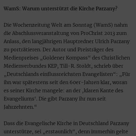
WamS: Warum unterstützt die Kirche Parzany?
Die Wochenzeitung Welt am Sonntag (WamS) nahm
die Abschlussveranstaltung von ProChrist 2013 zum
Anlass, den langjährigen Hauptredner Ulrich Parzany
zu porträtieren. Der Autor und Preisträger des
Medienpreises „Goldener Kompass“ des Christlichen
Medienverbundes KEP, Till-R. Stoldt, schrieb über
„Deutschlands einflussreichsten Evangelisten“: „Für
ihn war spätestens seit den 60er-Jahren klar, woran
es seiner Kirche mangele: an der ‚klaren Kante des
Evangeliums‘. Die gibt Parzany ihr nun seit
Jahrzehnten.“
Dass die Evangelische Kirche in Deutschland Parzany
unterstütze, sei „erstaunlich“, denn immerhin gelte