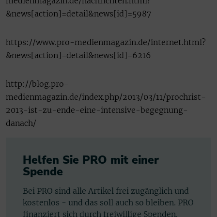
medienmagazin.de/nachrichten.html?
&news[action]=detail&news[id]=5987
https://www.pro-medienmagazin.de/internet.html?
&news[action]=detail&news[id]=6216
http://blog.pro-
medienmagazin.de/index.php/2013/03/11/prochrist-
2013-ist-zu-ende-eine-intensive-begegnung-
danach/
Helfen Sie PRO mit einer
Spende
Bei PRO sind alle Artikel frei zugänglich und
kostenlos - und das soll auch so bleiben. PRO
finanziert sich durch freiwillige Spenden.