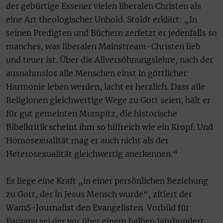
der gebürtige Essener vielen liberalen Christen als
eine Art theologischer Unhold. Stoldt erklärt: „In
seinen Predigten und Büchern zerfetzt er jedenfalls so
manches, was liberalen Mainstream-Christen lieb
und teuer ist. Über die Allversöhnungslehre, nach der
ausnahmslos alle Menschen einst in göttlicher
Harmonie leben werden, lacht er herzlich. Dass alle
Religionen gleichwertige Wege zu Gott seien, hält er
für gut gemeinten Mumpitz, die historische
Bibelkritik scheint ihm so hilfreich wie ein Kropf. Und
Homosexualität mag er auch nicht als der
Heterosexualität gleichwertig anerkennen.“
Es liege eine Kraft „in einer persönlichen Beziehung
zu Gott, der in Jesus Mensch wurde“, zitiert der
WamS-Journalist den Evangelisten. Vorbild für
Parzany sei der vor über einem halben Jahrhundert