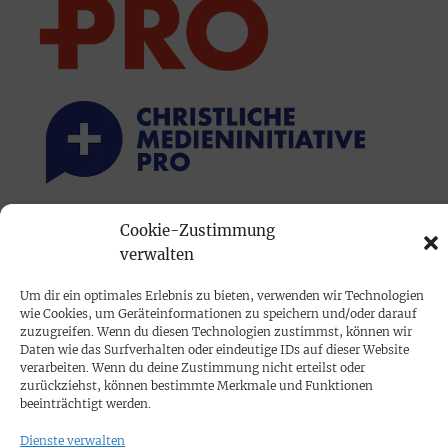
Cookie-Zustimmung
PRINTAUSGABE
verwalten
Mediadaten
Um dir ein optimales Erlebnis zu bieten, verwenden wir Technologien
wie Cookies, um Geräteinformationen zu speichern und/oder darauf
PROKOMPAKT
zuzugreifen. Wenn du diesen Technologien zustimmst, können wir
Daten wie das Surfverhalten oder eindeutige IDs auf dieser Website
Impressum
verarbeiten. Wenn du deine Zustimmung nicht erteilst oder
zurückziehst, können bestimmte Merkmale und Funktionen
beeinträchtigt werden.
SPENDEN
Dienste verwalten
Datenschutz