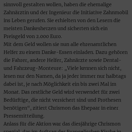
sinnvoll gestalten wollen, haben die ehemalige
Zahnärztin und der Ingenieur die Initiative Zahnmobil
ins Leben gerufen. Sie erhielten von den Lesern die
meisten Dankesherzen und sicherten sich ein
Preisgeld von 2.000 Euro.
Mit dem Geld wollen sie nun alle ehrenamtlichen
Helfer zu einem Danke-Essen einladen. Dazu gehören
die Fahrer, andere Helfer, Zahnärzte sowie Dental-
und Fahrzeug-Monteure: „Viele kennen sich nicht,
lesen nur den Namen, da ja jeder immer nur halbtags
dabei ist, je nach Möglichkeit ein bis zwei Mal im
Monat. Das restliche Geld wird verwendet für zwei
Bedürftige, die nicht versichert sind und Prothesen
benötigen“, zitiert Chrismon das Ehepaar in einer
Pressemitteilung.
Anlass für die Aktion war das diesjährige Chrismon
spezial, das im Auftrag der Evangelischen Kirche in