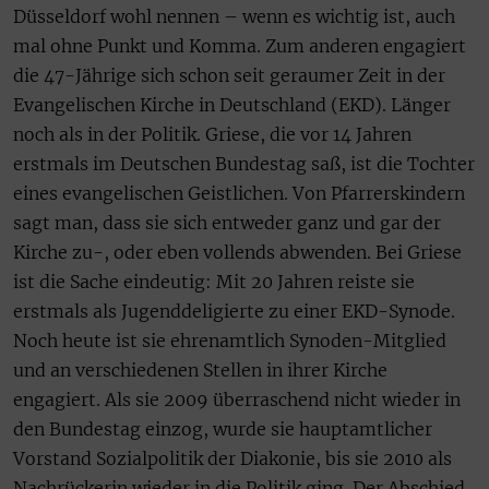
Düsseldorf wohl nennen – wenn es wichtig ist, auch
mal ohne Punkt und Komma. Zum anderen engagiert
die 47-Jährige sich schon seit geraumer Zeit in der
Evangelischen Kirche in Deutschland (EKD). Länger
noch als in der Politik. Griese, die vor 14 Jahren
erstmals im Deutschen Bundestag saß, ist die Tochter
eines evangelischen Geistlichen. Von Pfarrerskindern
sagt man, dass sie sich entweder ganz und gar der
Kirche zu-, oder eben vollends abwenden. Bei Griese
ist die Sache eindeutig: Mit 20 Jahren reiste sie
erstmals als Jugenddeligierte zu einer EKD-Synode.
Noch heute ist sie ehrenamtlich Synoden-Mitglied
und an verschiedenen Stellen in ihrer Kirche
engagiert. Als sie 2009 überraschend nicht wieder in
den Bundestag einzog, wurde sie hauptamtlicher
Vorstand Sozialpolitik der Diakonie, bis sie 2010 als
Nachrückerin wieder in die Politik ging. Der Abschied