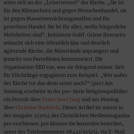
störe sich an der „Leisetreterei“ der Kirche. „Sie ist
für den Klimaschutz und gegen Menschenhandel, sie
ist gegen Massenvernichtungswaffen und für
gerechten Handel. Sie ist für alles, wofür bürgerliche
Mehrheiten sind“, kritisierte Gräff. Griese ihrerseits
wünscht sich eine öffentlich klar und deutlich
agierende Kirche, die Missstände anprangert und
jenseits von Parteilinien kommentiert. Die
Organisation EKD tue, was sie dringend müsse. Sich
für Flüchtlinge engagieren zum Beispiel: „Wer außer
der Kirche tut das denn sonst noch?“ (pro) Am
Sonntag erscheint in der pro-Serie Religionspolitiker
ein Porträt über
Franz Josef Jung
und am Montag
über
Christine Buchholz
. Dieser Artikel ist zuerst in
der Ausgabe 2/2014 des Christlichen Medienmagazins
pro erschienen. pro können Sie kostenlos bestellen,
unter der Telefonnummer 06441/915151, via E-Mail