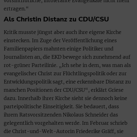
vorsintflutliche, intolerante Evangelikale nicht mehr
ertragen.“
Als Christin Distanz zu CDU/CSU
Kritik musste jüngst aber auch ihre eigene Kirche
einstecken. Im Zuge der Veröffentlichung eines
Familienpapiers mahnten einige Politiker und
Journalisten an, die EKD bewege sich zunehmend auf
rot-grüner Parteilinie. „Ich sehe in dem, was man als
evangelischer Christ zur Flüchtlingspolitik oder zur
Entwicklungspolitik sagt, eine erkennbare Distanz zu
manchen Positionen der CDU/CSU“, erklärt Griese
dazu. Innerhalb ihrer Kirche sieht sie dennoch keine
parteipolitische Einseitigkeit. Sie bedauert, dass
ihrem Ratsvorsitzenden Nikolaus Schneider das
gelegentlich vorgehalten werde. Im Februar schrieb
die Christ-und-Welt-Autorin Friederike Gräff, sie