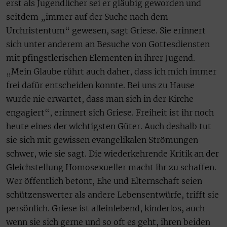
erst als Jugendlicher sei er gläubig geworden und
seitdem „immer auf der Suche nach dem
Urchristentum“ gewesen, sagt Griese. Sie erinnert
sich unter anderem an Besuche von Gottesdiensten
mit pfingstlerischen Elementen in ihrer Jugend.
„Mein Glaube rührt auch daher, dass ich mich immer
frei dafür entscheiden konnte. Bei uns zu Hause
wurde nie erwartet, dass man sich in der Kirche
engagiert“, erinnert sich Griese. Freiheit ist ihr noch
heute eines der wichtigsten Güter. Auch deshalb tut
sie sich mit gewissen evangelikalen Strömungen
schwer, wie sie sagt. Die wiederkehrende Kritik an der
Gleichstellung Homosexueller macht ihr zu schaffen.
Wer öffentlich betont, Ehe und Elternschaft seien
schützenswerter als andere Lebensentwürfe, trifft sie
persönlich. Griese ist alleinlebend, kinderlos, auch
wenn sie sich gerne und so oft es geht, ihren beiden