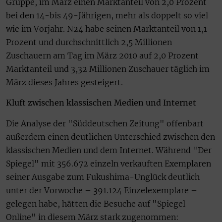
Gruppe, im März einen Marktanteil von 2,0 Prozent
bei den 14-bis 49-Jährigen, mehr als doppelt so viel
wie im Vorjahr. N24 habe seinen Marktanteil von 1,1
Prozent und durchschnittlich 2,5 Millionen
Zuschauern am Tag im März 2010 auf 2,0 Prozent
Marktanteil und 3,32 Millionen Zuschauer täglich im
März dieses Jahres gesteigert.
Kluft zwischen klassischen Medien und Internet
Die Analyse der "Süddeutschen Zeitung" offenbart
außerdem einen deutlichen Unterschied zwischen den
klassischen Medien und dem Internet. Während "Der
Spiegel" mit 356.672 einzeln verkauften Exemplaren
seiner Ausgabe zum Fukushima-Unglück deutlich
unter der Vorwoche – 391.124 Einzelexemplare –
gelegen habe, hätten die Besuche auf "Spiegel
Online" in diesem März stark zugenommen: