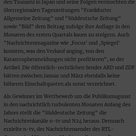
den Tsunami in Japan und seine Folgen vermochten die
überregionalen Tageszeitungen "Frankfurter
Allgemeine Zeitung" und "Süddeutsche Zeitung"
sowie "Bild" dem Beitrag zufolge ihre Auflage in den
Monaten des ersten Quartals kaum zu steigern. Auch
"Nachrichtenmagazine wie ‚Focus‘ und ‚Spiegel‘
konnten, was den Verkauf anging, von den
Katastrophenmeldungen nicht profitieren", so der
Artikel. Die öffentlich-rechtlichen Sender ARD und ZDF
hätten zwischen Januar und März ebenfalls keine
höheren Einschaltquoten als sonst verzeichnet.
Als Gewinner im Wettbewerb um die Publikumsgunst
in den nachrichtlich turbulenten Monaten Anfang des
Jahres stellt die "Süddeutsche Zeitung" die
Nachrichtenkanäle n-tv und N24 heraus. Demnach
erzielte n-tv, der Nachrichtensender der RTL-