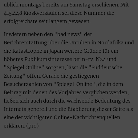
üblich montags bereits am Samstag erschienen. Mit
415.448 Kioskverkäufen sei diese Nummer die
erfolgreichste seit langem gewesen.
Inwiefern neben den "bad news" der
Berichterstattung über die Unruhen in Nordafrika und
die Katastrophe in Japan weitere Gründe für ein
höheres Publikumsinteresse bei n-tv, N24 und
"Spiegel Online" sorgten, lässt die "Süddeutsche
Zeitung" offen. Gerade die gestiegenen
Besucherzahlen von "Spiegel
Online", die in dem
Beitrag mit denen des Vorjahres verglichen werden,
ließen
sich auch durch die wachsende Bedeutung des
Internets generell und die Etablierung dieser Seite als
eine der wichtigsten Online-Nachrichtenquellen
erklären. (pro)