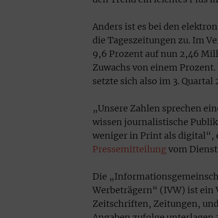
Anders ist es bei den elektr
die Tageszeitungen zu. Im Ve
9,6 Prozent auf nun 2,46 Mil
Zuwachs von einem Prozent. 
setzte sich also im 3. Quartal 
„Unsere Zahlen sprechen ein
wissen journalistische Publik
weniger in Print als digital“
Pressemitteilung
vom Dienst
Die „Informationsgemeinscha
Werbeträgern“ (IVW) ist ein V
Zeitschriften, Zeitungen, u
Angaben zufolge unterlagen 