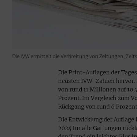
Die IVW ermittelt die Verbreitung von Zeitungen, Zei
Die Print-Auflagen der Tages
neusten IVW-Zahlen hervor. 
von rund 11 Millionen auf 10,
Prozent. Im Vergleich zum V
Rückgang von rund 6 Prozent
Die Entwicklung der Auflage
2024 für alle Gattungen rück
den Trend ein leichtes Plus 