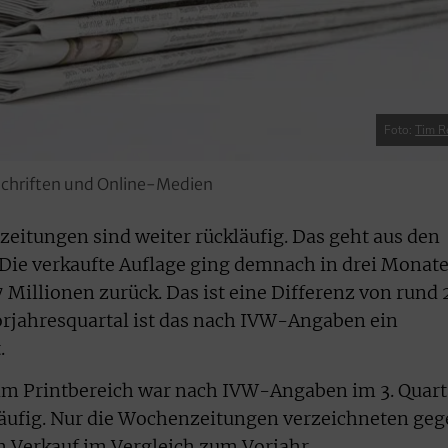
Foto:
Tim 
tschriften und Online-Medien
zeitungen sind weiter rückläufig. Das geht aus den
Die verkaufte Auflage ging demnach in drei Monat
7 Millionen zurück. Das ist eine Differenz von rund 
orjahresquartal ist das nach IVW-Angaben ein
.
 im Printbereich war nach IVW-Angaben im 3. Quart
läufig. Nur die Wochenzeitungen verzeichneten ge
im Verkauf im Vergleich zum Vorjahr.