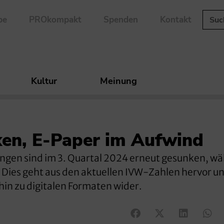
be
PROkompakt
Spenden
Kontakt
Kultur
Meinung
ken, E-Paper im Aufwind
ungen sind im 3. Quartal 2024 erneut gesunken, w
 Dies geht aus den aktuellen IVW-Zahlen hervor u
in zu digitalen Formaten wider.