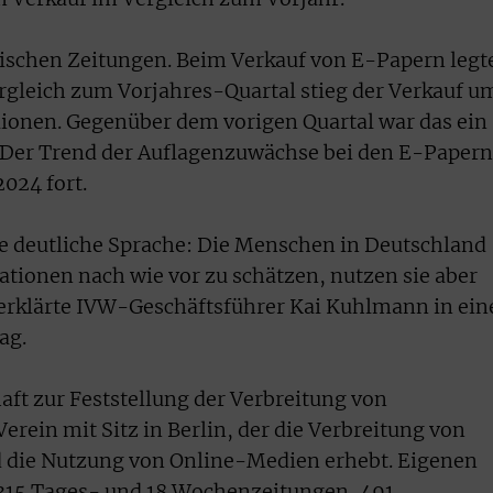
onischen Zeitungen. Beim Verkauf von E-Papern legt
rgleich zum Vorjahres-Quartal stieg der Verkauf u
lionen. Gegenüber dem vorigen Quartal war das ein
Der Trend der Auflagenzuwächse bei den E-Papern
2024 fort.
e deutliche Sprache: Die Menschen in Deutschland
ationen nach wie vor zu schätzen, nutzen sie aber
, erklärte IVW-Geschäftsführer Kai Kuhlmann in ein
ag.
ft zur Feststellung der Verbreitung von
erein mit Sitz in Berlin, der die Verbreitung von
nd die Nutzung von Online-Medien erhebt. Eigenen
315 Tages- und 18 Wochenzeitungen, 491