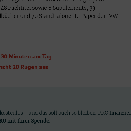
48 Fachtitel sowie 8 Supplements, 33
ndbücher und 70 Stand-alone-E-Paper der IVW-
r 30 Minuten am Tag
richt 20 Rügen aus
 kostenlos - und das soll auch so bleiben. PRO finanzie
PRO mit Ihrer Spende.