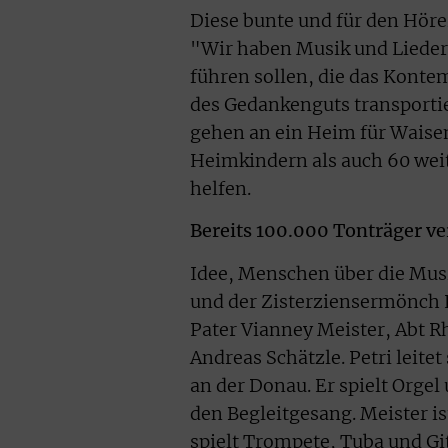
Diese bunte und für den Höre
"Wir haben Musik und Lieder 
führen sollen, die das Kontem
des Gedankenguts transportie
gehen an ein Heim für Waisen
Heimkindern als auch 60 we
helfen.
Bereits 100.000 Tonträger 
Idee, Menschen über die Musi
und der Zisterziensermönch K
Pater Vianney Meister, Abt 
Andreas Schätzle. Petri leitet
an der Donau. Er spielt Orge
den Begleitgesang. Meister is
spielt Trompete, Tuba und Git