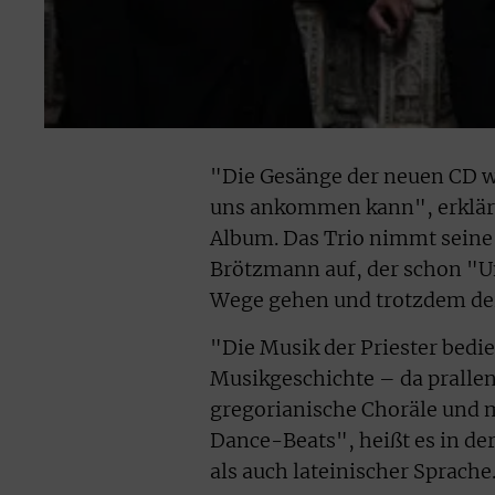
"Die Gesänge der neuen CD wo
uns ankommen kann", erkläre
Album. Das Trio nimmt seine
Brötzmann auf, der schon "Un
Wege gehen und trotzdem de
"Die Musik der Priester bedie
Musikgeschichte – da prall
gregorianische Choräle und 
Dance-Beats", heißt es in der
als auch lateinischer Sprac