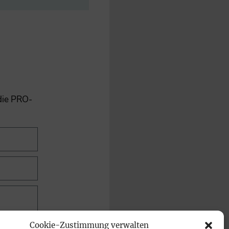
 die PRO-
Cookie-Zustimmung verwalten