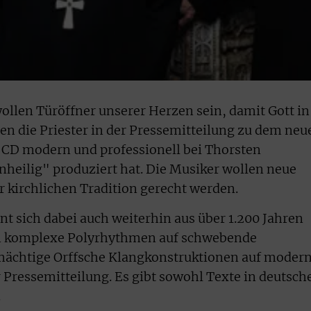
llen Türöffner unserer Herzen sein, damit Gott in
n die Priester in der Pressemitteilung zu dem neu
 CD modern und professionell bei Thorsten
heilig" produziert hat. Die Musiker wollen neue
r kirchlichen Tradition gerecht werden.
nt sich dabei auch weiterhin aus über 1.200 Jahren
en komplexe Polyrhythmen auf schwebende
mächtige Orffsche Klangkonstruktionen auf moder
 Pressemitteilung. Es gibt sowohl Texte in deutsch
he.