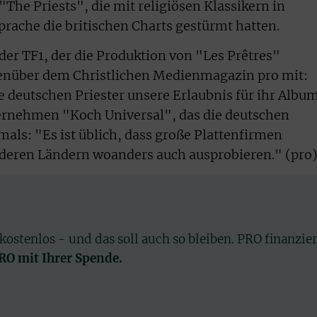
The Priests", die mit religiösen Klassikern in
Sprache die britischen Charts gestürmt hatten.
er TF1, der die Produktion von "Les Prêtres"
enüber dem Christlichen Medienmagazin pro mit:
e deutschen Priester unsere Erlaubnis für ihr Albu
rnehmen "Koch Universal", das die deutschen
mals: "Es ist üblich, dass große Plattenfirmen
nderen Ländern woanders auch ausprobieren." (pro
 kostenlos - und das soll auch so bleiben. PRO finanzie
PRO mit Ihrer Spende.