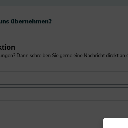
 uns übernehmen?​
ktion
gungen? Dann schreiben Sie gerne eine Nachricht direkt an