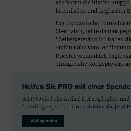
wiederum die irische Gruppe "
lateinischer und englischer 
Der französische Fernsehsend
übernahm, teilte damals geg
"Selbstverständlich haben di
Stefan Kahe vom Medienunte
Priester vermarktet, sagte da
erfolgreiche Konzepte aus a
Helfen Sie PRO mit einer Spende
Bei PRO sind alle Artikel frei zugänglich und
freiwillige Spenden.
Unterstützen Sie jetzt 
Jetzt spenden