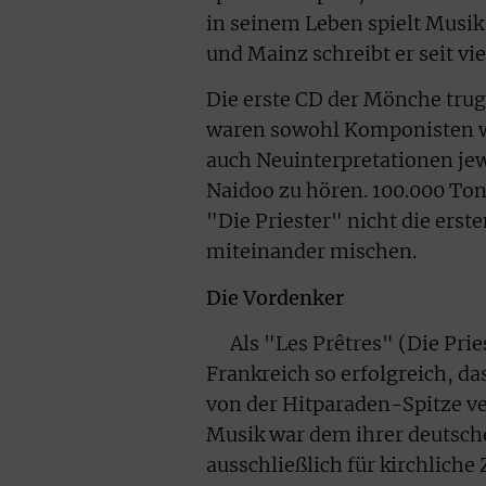
in seinem Leben spielt Musik
und Mainz schreibt er seit v
Die erste CD der Mönche trug
waren sowohl Komponisten wi
auch Neuinterpretationen jew
Naidoo zu hören. 100.000 Ton
"Die Priester" nicht die ers
miteinander mischen.
Die Vordenker
Als "Les Prêtres" (Die Pries
Frankreich so erfolgreich, d
von der Hitparaden-Spitze ve
Musik war dem ihrer deutsche
ausschließlich für kirchlich