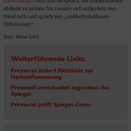
entschuldigte
sich und versprach, die redaktionellen
Abläufe zu prüfen. Sie trennte sich außerdem von
Hanitzsch und sprach von „unüberbrückbaren
Differenzen“.
Von: Anna Lutz
Weiterführende Links
Presserat ändert Richtlinie zur
Herkunftsnennung
Presserat entscheidet zugunsten des
Spiegel
Presserat prüft Spiegel-Cover