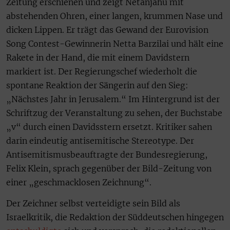
Zeitung erschienen und zeigt Netanjahu mit
abstehenden Ohren, einer langen, krummen Nase und
dicken Lippen. Er trägt das Gewand der Eurovision
Song Contest-Gewinnerin Netta Barzilai und hält eine
Rakete in der Hand, die mit einem Davidstern
markiert ist. Der Regierungschef wiederholt die
spontane Reaktion der Sängerin auf den Sieg:
„Nächstes Jahr in Jerusalem.“ Im Hintergrund ist der
Schriftzug der Veranstaltung zu sehen, der Buchstabe
„v“ durch einen Davidsstern ersetzt. Kritiker sahen
darin eindeutig antisemitische Stereotype. Der
Antisemitismusbeauftragte der Bundesregierung,
Felix Klein, sprach gegenüber der Bild-Zeitung von
einer „geschmacklosen Zeichnung“.
Der Zeichner selbst verteidigte sein Bild als
Israelkritik, die Redaktion der Süddeutschen hingegen