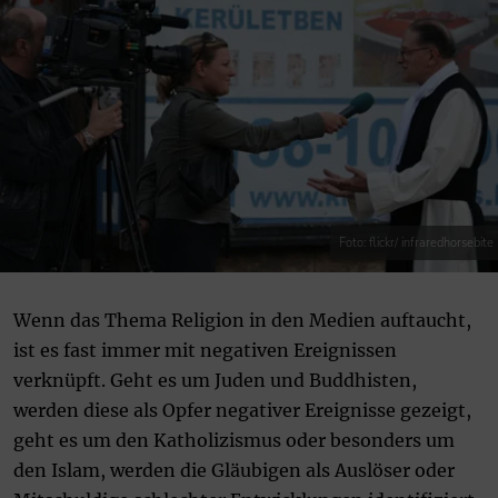
Foto: flickr/ infraredhorsebite
Wenn das Thema Religion in den Medien auftaucht,
ist es fast immer mit negativen Ereignissen
verknüpft. Geht es um Juden und Buddhisten,
werden diese als Opfer negativer Ereignisse gezeigt,
geht es um den Katholizismus oder besonders um
den Islam, werden die Gläubigen als Auslöser oder