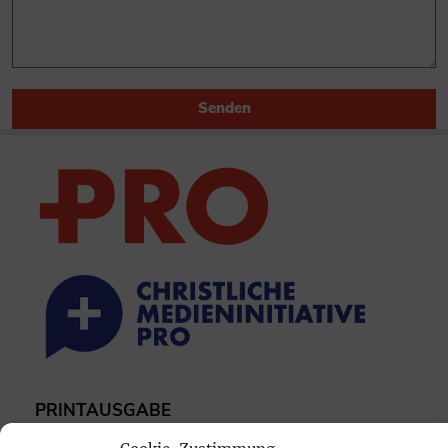
Senden
PRINTAUSGABE
Mediadaten