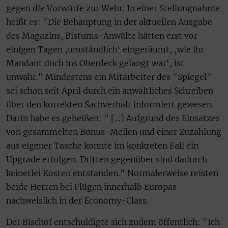
gegen die Vorwürfe zur Wehr. In einer Stellungnahme
heißt es: "Die Behauptung in der aktuellen Ausgabe
des Magazins, Bistums-Anwälte hätten erst vor
einigen Tagen ‚umständlich‘ eingeräumt, ‚wie ihr
Mandant doch ins Oberdeck gelangt war‘, ist
unwahr." Mindestens ein Mitarbeiter des "Spiegel"
sei schon seit April durch ein anwaltliches Schreiben
über den korrekten Sachverhalt informiert gewesen.
Darin habe es geheißen: " […] Aufgrund des Einsatzes
von gesammelten Bonus-Meilen und einer Zuzahlung
aus eigener Tasche konnte im konkreten Fall ein
Upgrade erfolgen. Dritten gegenüber sind dadurch
keinerlei Kosten entstanden." Normalerweise reisten
beide Herren bei Flügen innerhalb Europas
nachweislich in der Economy-Class.
Der Bischof entschuldigte sich zudem öffentlich: "Ich