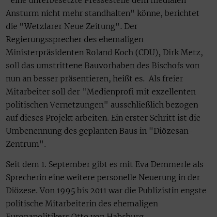
"eine unterbesetzte Pressestelle dem medialen
Ansturm nicht mehr standhalten" könne, berichtet
die "Wetzlarer Neue Zeitung". Der
Regierungssprecher des ehemaligen
Ministerpräsidenten Roland Koch (CDU), Dirk Metz,
soll das umstrittene Bauvorhaben des Bischofs von
nun an besser präsentieren, heißt es. Als freier
Mitarbeiter soll der "Medienprofi mit exzellenten
politischen Vernetzungen" ausschließlich bezogen
auf dieses Projekt arbeiten. Ein erster Schritt ist die
Umbenennung des geplanten Baus in "Diözesan-
Zentrum".
Seit dem 1. September gibt es mit Eva Demmerle als
Sprecherin eine weitere personelle Neuerung in der
Diözese. Von 1995 bis 2011 war die Publizistin engste
politische Mitarbeiterin des ehemaligen
Europapolitikers Otto von Habsburg.