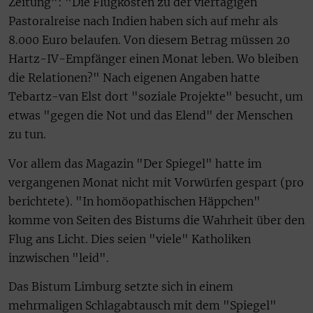
Zeitung": "Die Flugkosten zu der viertägigen
Pastoralreise nach Indien haben sich auf mehr als
8.000 Euro belaufen. Von diesem Betrag müssen 20
Hartz-IV-Empfänger einen Monat leben. Wo bleiben
die Relationen?" Nach eigenen Angaben hatte
Tebartz-van Elst dort "soziale Projekte" besucht, um
etwas "gegen die Not und das Elend" der Menschen
zu tun.
Vor allem das Magazin "Der Spiegel" hatte im
vergangenen Monat nicht mit Vorwürfen gespart (pro
berichtete). "In homöopathischen Häppchen"
komme von Seiten des Bistums die Wahrheit über den
Flug ans Licht. Dies seien "viele" Katholiken
inzwischen "leid".
Das Bistum Limburg setzte sich in einem
mehrmaligen Schlagabtausch mit dem "Spiegel"