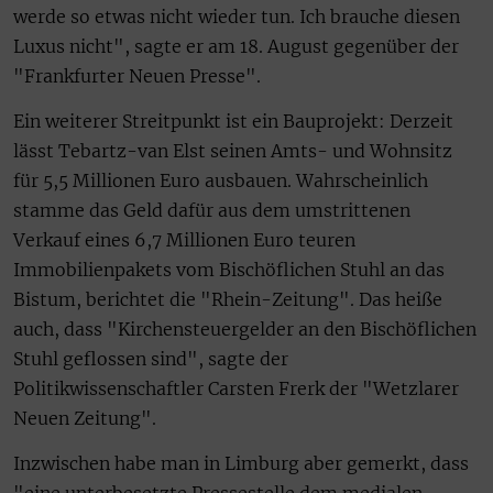
werde so etwas nicht wieder tun. Ich brauche diesen
Luxus nicht", sagte er am 18. August gegenüber der
"Frankfurter Neuen Presse".
Ein weiterer Streitpunkt ist ein Bauprojekt: Derzeit
lässt Tebartz-van Elst seinen Amts- und Wohnsitz
für 5,5 Millionen Euro ausbauen. Wahrscheinlich
stamme das Geld dafür aus dem umstrittenen
Verkauf eines 6,7 Millionen Euro teuren
Immobilienpakets vom Bischöflichen Stuhl an das
Bistum, berichtet die "Rhein-Zeitung". Das heiße
auch, dass "Kirchensteuergelder an den Bischöflichen
Stuhl geflossen sind", sagte der
Politikwissenschaftler Carsten Frerk der "Wetzlarer
Neuen Zeitung".
Inzwischen habe man in Limburg aber gemerkt, dass