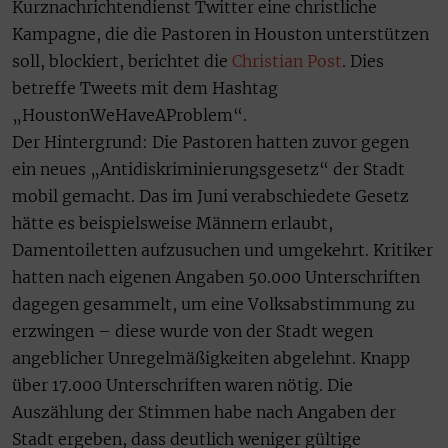
Kurznachrichtendienst Twitter eine christliche
Kampagne, die die Pastoren in Houston unterstützen
soll, blockiert, berichtet die
Christian Post
. Dies
betreffe Tweets mit dem Hashtag
„HoustonWeHaveAProblem“.
Der Hintergrund: Die Pastoren hatten zuvor gegen
ein neues „Antidiskriminierungsgesetz“ der Stadt
mobil gemacht. Das im Juni verabschiedete Gesetz
hätte es beispielsweise Männern erlaubt,
Damentoiletten aufzusuchen und umgekehrt. Kritiker
hatten nach eigenen Angaben 50.000 Unterschriften
dagegen gesammelt, um eine Volksabstimmung zu
erzwingen – diese wurde von der Stadt wegen
angeblicher Unregelmäßigkeiten abgelehnt. Knapp
über 17.000 Unterschriften waren nötig. Die
Auszählung der Stimmen habe nach Angaben der
Stadt ergeben, dass deutlich weniger gültige