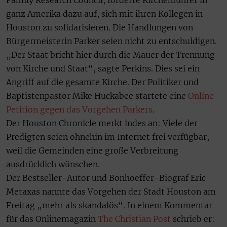
Family Research Council, forderte Kirchenführer in
ganz Amerika dazu auf, sich mit ihren Kollegen in
Houston zu solidarisieren. Die Handlungen von
Bürgermeisterin Parker seien nicht zu entschuldigen.
„Der Staat bricht hier durch die Mauer der Trennung
von Kirche und Staat“, sagte Perkins. Dies sei ein
Angriff auf die gesamte Kirche. Der Politiker und
Baptistenpastor Mike Huckabee startete eine
Online-
Petition gegen das Vorgehen Parkers
.
Der Houston Chronicle merkt indes an: Viele der
Predigten seien ohnehin im Internet frei verfügbar,
weil die Gemeinden eine große Verbreitung
ausdrücklich wünschen.
Der Bestseller-Autor und Bonhoeffer-Biograf Eric
Metaxas nannte das Vorgehen der Stadt Houston am
Freitag „mehr als skandalös“. In einem Kommentar
für das Onlinemagazin
The Christian Post
schrieb er: