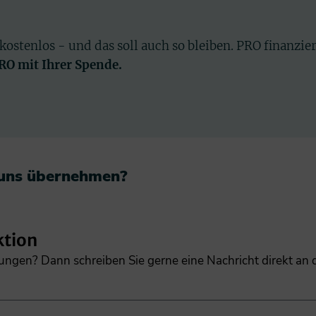
 kostenlos - und das soll auch so bleiben. PRO finanzie
PRO mit Ihrer Spende.
 uns übernehmen?​
ktion
gungen? Dann schreiben Sie gerne eine Nachricht direkt an