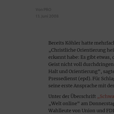
Von PRO
13. Juni 2008
Bereits Köhler hatte mehrfac
„Christliche Orientierung hei
erkannt habe: Es gibt etwas,
Geist nicht voll durchdringen
Halt und Orientierung“, sagt
Pressedienst (epd). Für Schla
seine erste Ansprache mit de
Unter der Überschrift
„Schwan
„Welt online“ am Donnerstag,
Wahlleute von Union und FDP