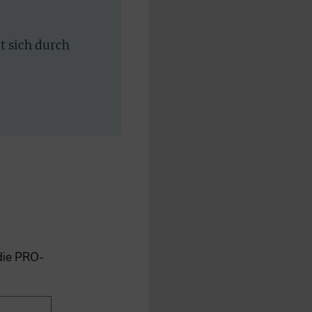
rt sich durch
 die PRO-