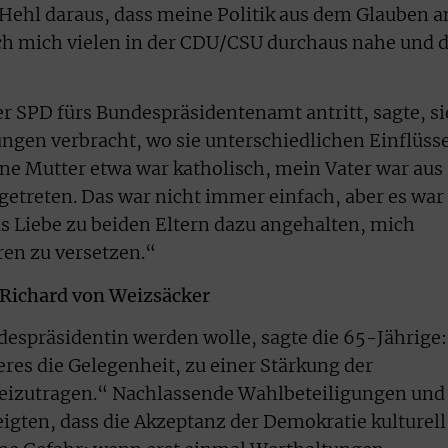
Hehl daraus, dass meine Politik aus dem Glauben a
 ich mich vielen in der CDU/CSU durchaus nahe und d
er SPD fürs Bundespräsidentenamt antritt, sagte, si
ngen verbracht, wo sie unterschiedlichen Einflüss
ne Mutter etwa war katholisch, mein Vater war aus
getreten. Das war nicht immer einfach, aber es war
us Liebe zu beiden Eltern dazu angehalten, mich
eren zu versetzen.“
Richard von Weizsäcker
despräsidentin werden wolle, sagte die 65-Jährige:
res die Gelegenheit, zu einer Stärkung der
eizutragen.“ Nachlassende Wahlbeteiligungen und
igten, dass die Akzeptanz der Demokratie kulturell