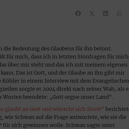
h die Bedeutung des Glaubens für ihn betont.
ßt für mich, dass ich in letzten Sinnfragen für mich
 das über mir steht und das ich mit meinem eigenen
 kann. Das ist Gott, und der Glaube an ihn gibt mir
e Köhler in einem Interview mit dem Evangelische
gzeilen sorgte er 2004 direkt nach seiner Wah, als e
n Worten beendete: „Gott segne unser Land“.
 glaubt an Gott und wünscht sich Streit“
berichtet
 wie Schwan auf die Frage antwortete, wie sie die
 für sich gewinnen wolle. Schwan sagte unter