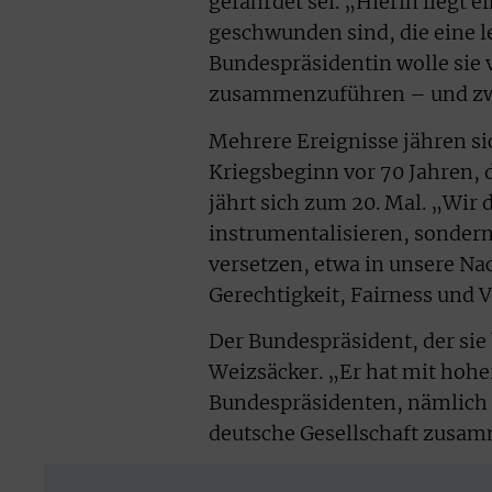
gefährdet sei. „Hierin liegt
geschwunden sind, die eine l
Bundespräsidentin wolle sie
zusammenzuführen – und zwa
Mehrere Ereignisse jähren s
Kriegsbeginn vor 70 Jahren, 
jährt sich zum 20. Mal. „Wir 
instrumentalisieren, sondern 
versetzen, etwa in unsere Nac
Gerechtigkeit, Fairness und
Der Bundespräsident, der sie
Weizsäcker. „Er hat mit hohe
Bundespräsidenten, nämlich 
deutsche Gesellschaft zusa