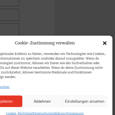
Cookie-Zustimmung verwalten
optimales Erlebnis zu bieten, verwenden wir Technologien wie Cookies,
nformationen zu speichern und/oder darauf zuzugreifen. Wenn du
nologien zustimmst, können wir Daten wie das Surfverhalten oder
IDs auf dieser Website verarbeiten. Wenn du deine Zustimmung nicht
der zurückziehst, können bestimmte Merkmale und Funktionen
igt werden.
walten
ptieren
Ablehnen
Einstellungen ansehen
Cookie-Richtlinie
Datenschutzerklärung
Impressum