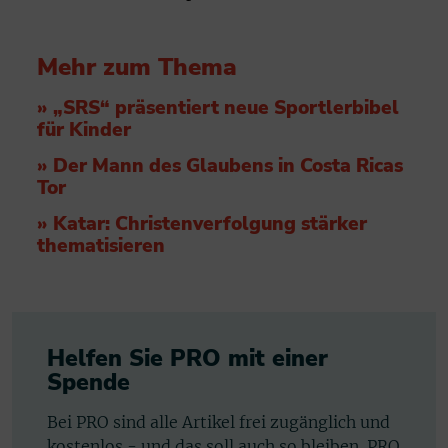
Mehr zum Thema
» „SRS“ präsentiert neue Sportlerbibel
für Kinder
» Der Mann des Glaubens in Costa Ricas
Tor
» Katar: Christenverfolgung stärker
thematisieren
Helfen Sie PRO mit einer
Spende
Bei PRO sind alle Artikel frei zugänglich und
kostenlos - und das soll auch so bleiben. PRO