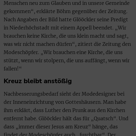
Menschen neu zum Glauben und in unsere Gemeinde
gekommen“, erklärte Böhm gegenüber der Zeitung.
Nach Angaben der Bild hatte Glööckler seine Predigt
in Niederhöchstadt mit einem Appell beendet. „Wir
brauchen keine Kirche, die uns klein macht und sagt,
was wir nicht machen dürfen“, zitiert die Zeitung den
Modeschöpfer. „Wir brauchen eine Kirche, die uns
stützt, wenn wir stolpern, die uns auffängt, wenn wir
fallen!“
Kreuz bleibt anstößig
Nachbesserungsbedarf sieht der Modedesigner bei
der Inneneinrichtung von Gotteshäusern. Man habe
ihm erklärt, dass Luther den Prunk aus den Kirchen
entfernt habe. Glööckler hält das für „Quatsch“. Und
dass „immer dieser Jesus am Kreuz“ hänge, das
findet der Modeschöpfer auch „furchtbar“. Der