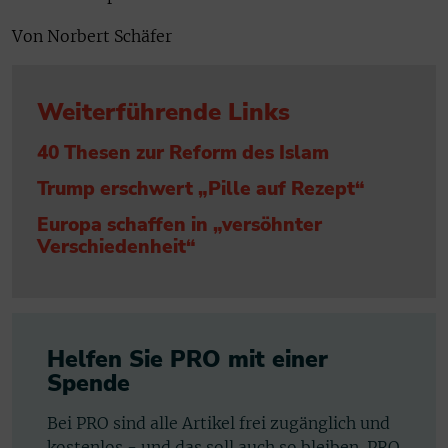
Von Norbert Schäfer
Weiterführende Links
40 Thesen zur Reform des Islam
Trump erschwert „Pille auf Rezept“
Europa schaffen in „versöhnter
Verschiedenheit“
Helfen Sie PRO mit einer
Spende
Bei PRO sind alle Artikel frei zugänglich und
kostenlos - und das soll auch so bleiben. PRO