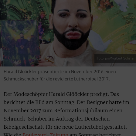
Foto: pro/Norbert Schäfer
Harald Glööckler präsentierte im November 2016 einen
Schmuckschuber für die revidierte Lutherbibel 2017.
Der Modeschöpfer Harald Glööckler predigt. Das
berichtet die Bild am Sonntag. Der Designer hatte im
November 2017 zum Reformationsjubiläum einen
Schmuck-Schuber im Auftrag der Deutschen
Bibelgesellschaft für die neue Lutherbibel gestaltet.
Wie die
Boulevard-Zeitung
am Sonntag berichtet,