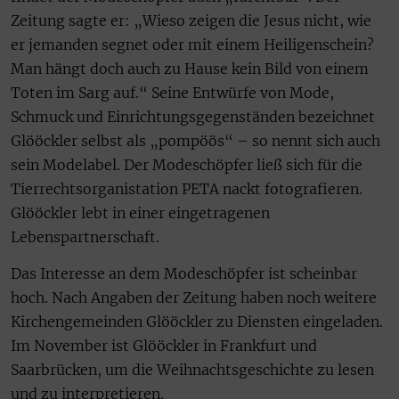
Zeitung sagte er: „Wieso zeigen die Jesus nicht, wie
er jemanden segnet oder mit einem Heiligenschein?
Man hängt doch auch zu Hause kein Bild von einem
Toten im Sarg auf.“ Seine Entwürfe von Mode,
Schmuck und Einrichtungsgegenständen bezeichnet
Glööckler selbst als „pompöös“ – so nennt sich auch
sein Modelabel. Der Modeschöpfer ließ sich für die
Tierrechtsorganistation PETA nackt fotografieren.
Glööckler lebt in einer eingetragenen
Lebenspartnerschaft.
Das Interesse an dem Modeschöpfer ist scheinbar
hoch. Nach Angaben der Zeitung haben noch weitere
Kirchengemeinden Glööckler zu Diensten eingeladen.
Im November ist Glööckler in Frankfurt und
Saarbrücken, um die Weihnachtsgeschichte zu lesen
und zu interpretieren.