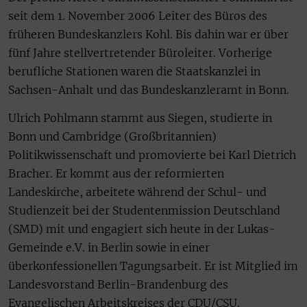
seit dem 1. November 2006 Leiter des Büros des
früheren Bundeskanzlers Kohl. Bis dahin war er über
fünf Jahre stellvertretender Büroleiter. Vorherige
berufliche Stationen waren die Staatskanzlei in
Sachsen-Anhalt und das Bundeskanzleramt in Bonn.
Ulrich Pohlmann stammt aus Siegen, studierte in
Bonn und Cambridge (Großbritannien)
Politikwissenschaft und promovierte bei Karl Dietrich
Bracher. Er kommt aus der reformierten
Landeskirche, arbeitete während der Schul- und
Studienzeit bei der Studentenmission Deutschland
(SMD) mit und engagiert sich heute in der Lukas-
Gemeinde e.V. in Berlin sowie in einer
überkonfessionellen Tagungsarbeit. Er ist Mitglied im
Landesvorstand Berlin-Brandenburg des
Evangelischen Arbeitskreises der CDU/CSU.