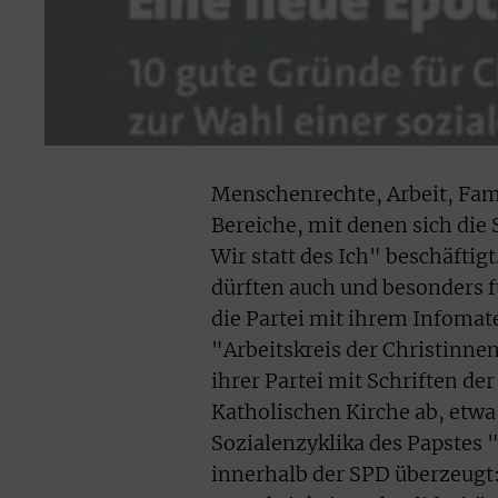
Menschenrechte, Arbeit, Fami
Bereiche, mit denen sich die
Wir statt des Ich" beschäfti
dürften auch und besonders f
die Partei mit ihrem Infomat
"Arbeitskreis der Christinne
ihrer Partei mit Schriften d
Katholischen Kirche ab, etwa
Sozialenzyklika des Papstes "
innerhalb der SPD überzeugt: