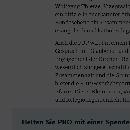
Wolfgang Thierse, Vizepräsid
ein offizielle anerkannter Arb
Bundesebene ein Zusammensc
evangelisch und katholisch g
Auch die FDP wirbt in einem 
Gespräch mit Glaubens- und 
Engagement der Kirchen, Re
wesentlich zur gesellschaftli
Zusammenhalt und die Grundla
bietet die FDP Gesprächspar
Pfarrer Dieter Kleinmann, V
und Relegionsgemeinschafte
Helfen Sie PRO mit einer Spende