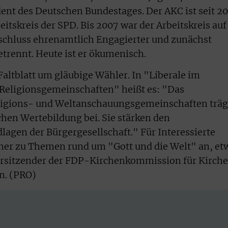
ent des Deutschen Bundestages. Der AKC ist seit 2
eitskreis der SPD. Bis 2007 war der Arbeitskreis auf
hluss ehrenamtlich Engagierter und zunächst
etrennt. Heute ist er ökumenisch.
Faltblatt um gläubige Wähler. In "Liberale im
Religionsgemeinschaften" heißt es: "Das
ligions- und Weltanschauungsgemeinschaften träg
chen Wertebildung bei. Sie stärken den
gen der Bürgergesellschaft." Für Interessierte
tner zu Themen rund um "Gott und die Welt" an, et
orsitzender der FDP-Kirchenkommission für Kirche
n.
(PRO)