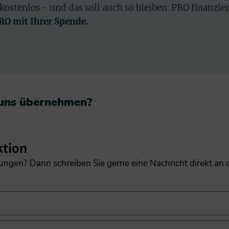
 kostenlos - und das soll auch so bleiben. PRO finanzie
PRO mit Ihrer Spende.
 uns übernehmen?​
ktion
gungen? Dann schreiben Sie gerne eine Nachricht direkt an