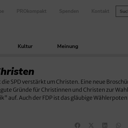
be
PROkompakt
Spenden
Kontakt
Kultur
Meinung
hristen
 die SPD verstärkt um Christen. Eine neue Broschü
0 gute Gründe für Christinnen und Christen zur Wahl
k" auf. Auch der FDP ist das gläubige Wählerpotent