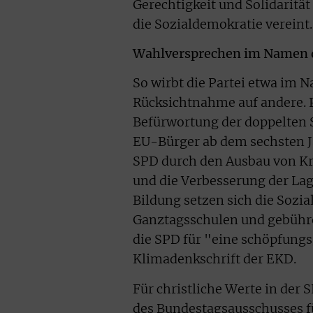
Gerechtigkeit und Solidaritä
die Sozialdemokratie vereint
Wahlversprechen im Namen d
So wirbt die Partei etwa im 
Rücksichtnahme auf andere. P
Befürwortung der doppelten S
EU-Bürger ab dem sechsten Ja
SPD durch den Ausbau von Kr
und die Verbesserung der Lag
Bildung setzen sich die Sozi
Ganztagsschulen und gebühre
die SPD für "eine schöpfungs
Klimadenkschrift der EKD.
Für christliche Werte in der
des
Bundestagsausschusses fü