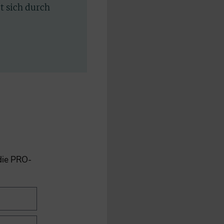
rt sich durch
 die PRO-