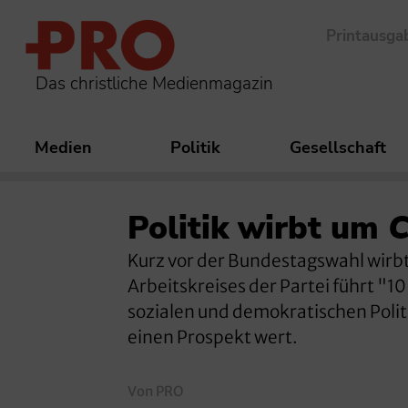
Printausga
Das christliche Medienmagazin
Medien
Politik
Gesellschaft
Politik wirbt um
C
Kurz vor der Bundestagswahl wirbt
Arbeitskreises der Partei führt "1
sozialen und demokratischen Politi
einen Prospekt wert.
Von PRO