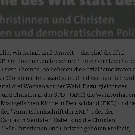
lie, Wirtschaft und Umwelt – das sind die fünf
 SPD in ihrer neuen Broschüre "Eine neue Epoche d
gt. Diese Themen, so nehmen die Sozialdemokraten 
ür Christen interessant sein. Um diese nämlich wir
erial drei Wochen vor der Wahl. Dazu
gleicht der
n und Christen in der SPD" (AKC) die Wahlvorhabe
er Evangelischen Kirche in Deutschland (EKD) und d
 der "Armutsdenkschrift der EKD" oder der
Caritas in Veritate". Dabei sind die Christen
 "Für Christinnen und Christen gehören Freiheit,