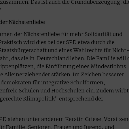
t zusammen. Das ist auch die Grundüberzeugung, di
."
er Nächstenliebe
Namen der Nächstenliebe für mehr Solidarität und
raktisch wird dies bei der SPD etwa durch die
taatsbürgerschaft und eines Wahlrechts für Nicht
hr, das sie in
Deutschland leben. Die Familie will 
ippenplätzen, die Einführung eines Mindestlohns
e Alleinerziehender stärken. Im Zeichen besserer
aldemokraten für integrative Schulformen,
nfreie Schulen und Hochschulen ein. Zudem wirbt
gerechte Klimapolitik" entsprechend der
 SPD stehen unter anderem Kerstin Griese, Vorsitze
r Familie, Senioren, Frauen und Jugend, und