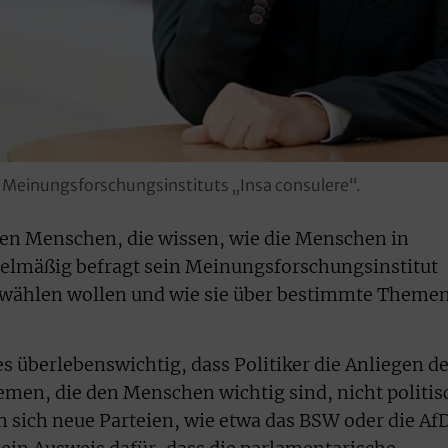
 Meinungsforschungsinstituts „Insa consulere“.
en Menschen, die wissen, wie die Menschen in
gelmäßig befragt sein Meinungsforschungsinstitut
e wählen wollen und wie sie über bestimmte Theme
es überlebenswichtig, dass Politiker die Anliegen d
men, die den Menschen wichtig sind, nicht politis
n sich neue Parteien, wie etwa das BSW oder die AfD