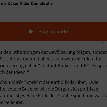
 nur den Stimmungen der Bevölkerung folgen, sonde
für richtig erkannt haben, auch wenn sie nicht im
Orientierung geben“, betont Binkert im PRO-Gesprä
b der Ideen.“
t. Politik.“ spricht der Katholik darüber, „wie
tel seines Buches: wie die Bürger sich politisch
amilie ist, welche Rolle der Glaube spielt und was d
ie bedeutet.