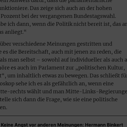
 ein Ausweis dafür, dass die parlamentarische
nktioniere. Das zeige sich auch an der hohen
 Prozent bei der vergangenen Bundestagswahl.
 ich dann, wenn die Politik nicht bereit ist, das a
 anliegt.“
 über verschiedene Meinungen gestritten und
 es die Bereitschaft, auch mit jenen zu reden, die
ls man selbst – sowohl auf individueller als auch 
höre es auch im Parlament zur „politischen Kultur,
“, um inhaltlich etwas zu bewegen. Das schließt fü
oskop sehe ich es als gefährlich an, wenn eine
itte-rechts wählt und man Mitte-Links-Regierung
elle sich dann die Frage, wie sie eine politische
en.