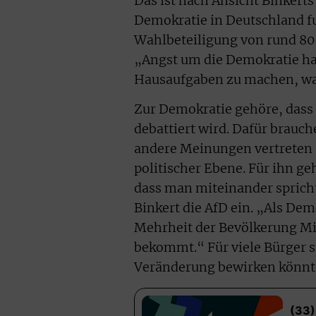
Das ist nach Ansicht Binkerts
Demokratie in Deutschland fu
Wahlbeteiligung von rund 80
„Angst um die Demokratie habe
Hausaufgaben zu machen, was
Zur Demokratie gehöre, dass
debattiert wird. Dafür brauche
andere Meinungen vertreten a
politischer Ebene. Für ihn ge
dass man miteinander spricht
Binkert die AfD ein. „Als Dem
Mehrheit der Bevölkerung M
bekommt.“ Für viele Bürger st
Veränderung bewirken könnt