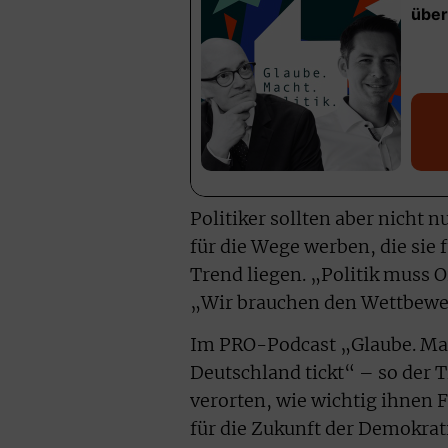
Politiker sollten aber nicht
für die Wege werben, die sie 
Trend liegen. „Politik muss 
„Wir brauchen den Wettbewer
Im PRO-Podcast „Glaube. Mach
Deutschland tickt“ – so der Ti
verorten, wie wichtig ihnen F
für die Zukunft der Demokrat