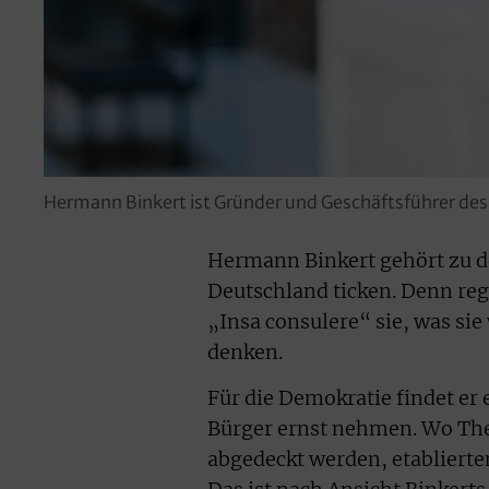
Hermann Binkert ist Gründer und Geschäftsführer des
Hermann Binkert gehört zu d
Deutschland ticken. Denn re
„Insa consulere“ sie, was si
denken.
Für die Demokratie findet er 
Bürger ernst nehmen. Wo The
abgedeckt werden, etablierte