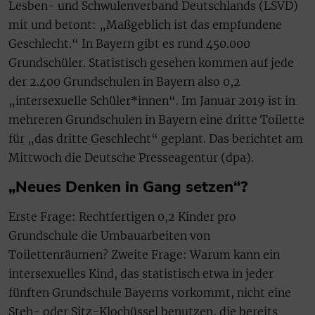
Lesben- und Schwulenverband Deutschlands (LSVD)
mit und betont: „Maßgeblich ist das empfundene
Geschlecht.“ In Bayern gibt es rund 450.000
Grundschüler. Statistisch gesehen kommen auf jede
der 2.400 Grundschulen in Bayern also 0,2
„intersexuelle Schüler*innen“. Im Januar 2019 ist in
mehreren Grundschulen in Bayern eine dritte Toilette
für „das dritte Geschlecht“ geplant. Das berichtet am
Mittwoch die Deutsche Presseagentur (dpa).
„Neues Denken in Gang setzen“?
Erste Frage: Rechtfertigen 0,2 Kinder pro
Grundschule die Umbauarbeiten von
Toilettenräumen? Zweite Frage: Warum kann ein
intersexuelles Kind, das statistisch etwa in jeder
fünften Grundschule Bayerns vorkommt, nicht eine
Steh- oder Sitz-Klochüssel benutzen, die bereits