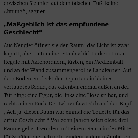
erwischen Sie mich auf dem falschen Fuß, keine
Ahnung“, sagt er.
„Maßgeblich ist das empfundene
Geschlecht“
Aus Neugier öffnen sie den Raum: das Licht ist zwar
kaputt, aber unter einer Staubschicht erkennt man
Regale mit Aktenordnern, Kisten, ein Medizinball,
und an der Wand zusammengerollte Landkarten. Auf
dem Boden entdeckt der Reporter ein kleines
vertaubtes Schild, das offenbar einmal außen an der
Tür hing: eine Figur, die links eine Hose an hat, und
rechts einen Rock. Der Lehrer fasst sich and den Kopf:
„Ach ja, dieser Raum war einmal die Toilette für das
dritte Geschlecht.“ Vor zehn Jahren seien diese drei
Räume gebaut worden, mit einem Raum in der Mitte
für Schüler, die sich nicht eindeutig dem männlichen