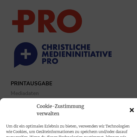
PRINTAUSGABE
Mediadaten
Cookie-Zustimmung
PROKOMPAKT
verwalten
Impressum
Um dir ein optimales Erlebnis zu bieten, verwenden wir Technologien
wie Cookies, um Geräteinformationen zu speichern und/oder darauf