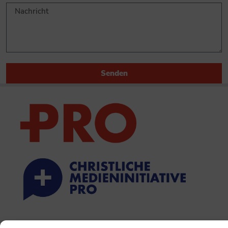
Senden
PRINTAUSGABE