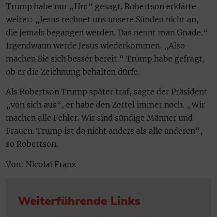
Trump habe nur „Hm“ gesagt. Robertson erklärte
weiter: „Jesus rechnet uns unsere Sünden nicht an,
die jemals begangen werden. Das nennt man Gnade.“
Irgendwann werde Jesus wiederkommen. „Also
machen Sie sich besser bereit.“ Trump habe gefragt,
ob er die Zeichnung behalten dürfe.
Als Robertson Trump später traf, sagte der Präsident
„von sich aus“, er habe den Zettel immer noch. „Wir
machen alle Fehler. Wir sind sündige Männer und
Frauen. Trump ist da nicht anders als alle anderen“,
so Robertson.
Von: Nicolai Franz
Weiterführende Links