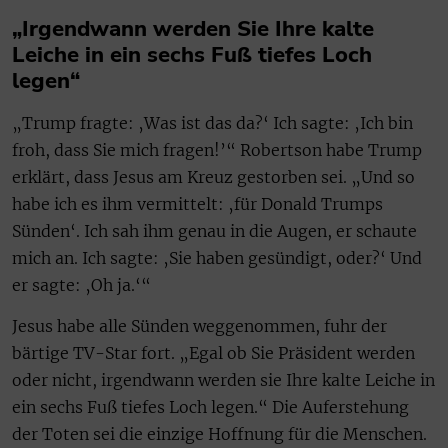
„Irgendwann werden Sie Ihre kalte
Leiche in ein sechs Fuß tiefes Loch
legen“
„Trump fragte: ‚Was ist das da?‘ Ich sagte: ‚Ich bin
froh, dass Sie mich fragen!’“ Robertson habe Trump
erklärt, dass Jesus am Kreuz gestorben sei. „Und so
habe ich es ihm vermittelt: ‚für Donald Trumps
Sünden‘. Ich sah ihm genau in die Augen, er schaute
mich an. Ich sagte: ‚Sie haben gesündigt, oder?‘ Und
er sagte: ‚Oh ja.‘“
Jesus habe alle Sünden weggenommen, fuhr der
bärtige TV-Star fort. „Egal ob Sie Präsident werden
oder nicht, irgendwann werden sie Ihre kalte Leiche in
ein sechs Fuß tiefes Loch legen.“ Die Auferstehung
der Toten sei die einzige Hoffnung für die Menschen.