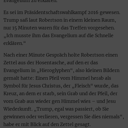
Evangelium zu erklären.
Es sei im Präsidentschaftswahlkampf 2016 gewesen.
Trump saß laut Robertson in einem kleinen Raum,
nur 15 Minuten waren für das Treffen vorgesehen.
„Ich musste ihm das Evangelium auf die Schnelle
erklären.“
Nach einer Minute Gespräch holte Robertson einen
Zettel aus der Hosentasche, auf den er das
Evangelium in „Hieroglyphen“, also kleinen Bildern
gemalt hatte: Einen Pfeil vom Himmel herab als
Symbol für Jesus Christus, der „Fleisch“ wurde, das
Kreuz, an dem er starb, sein Grab und der Pfeil, der
vom Grab aus wieder gen Himmel wies – und Jesu
Wiederkunft. „Trump, egal was passiert, ob Sie
gewinnen oder verlieren, vergessen Sie dies niemals“,
habe er mit Blick auf den Zettel gesagt.