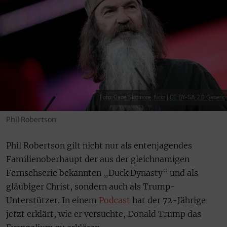
Foto:
Gage Skidmore, flickr
|
CC BY-SA 2.0 Generic
Phil Robertson
Phil Robertson gilt nicht nur als entenjagendes
Familienoberhaupt der aus der gleichnamigen
Fernsehserie bekannten „Duck Dynasty“ und als
gläubiger Christ, sondern auch als Trump-
Unterstützer. In einem
Podcast
hat der 72-Jährige
jetzt erklärt, wie er versuchte, Donald Trump das