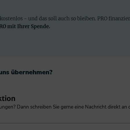
 kostenlos - und das soll auch so bleiben. PRO finanzie
PRO mit Ihrer Spende.
 uns übernehmen?​
ktion
gungen? Dann schreiben Sie gerne eine Nachricht direkt an