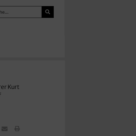
er Kurt
f