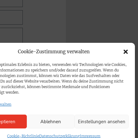
Cookie-Zustimmung verwalten
optimales Erlebnis zu bieten, verwenden wir Technologien wie Cookies,
nformationen zu speichern und/oder darauf zuzugreifen. Wenn du
nologien zustimmst, können wir Daten wie das Surfverhalten oder
IDs auf dieser Website verarbeiten. Wenn du deine Zustimmung nicht
der zurückziehst, können bestimmte Merkmale und Funktionen
igt werden.
walten
ptieren
Ablehnen
Einstellungen ansehen
Cookie-Richtlinie
Datenschutzerklärung
Impressum