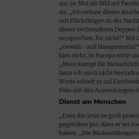
am 20. Mai als Bild auf Face
an: „Ich nehme dieses Anschr
mit Flüchtlingen in der Nachf
dieser verblendeten Deppen li
versprechen. Ihr nicht!“ Mit
„Gewalt- und Hasspotential“
hier nicht, in Europa nicht u
„Mein Kampf für Menschlichk
lasse ich mich nicht beeindr
Worte erhielt er auf Faceboo
Foto mit den Anmerkungen des
Dienst am Menschen
„Dass das jetzt so groß gewo
gegenüber pro. Aber er sei fr
haben. „Die Rückmeldungen si