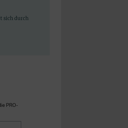
rt sich durch
 die PRO-