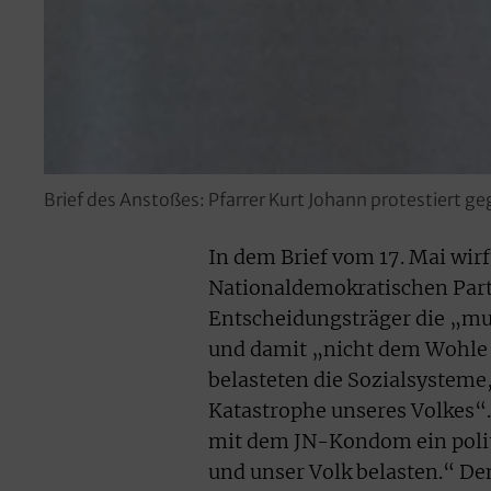
Brief des Anstoßes: Pfarrer Kurt Johann protestiert ge
In dem Brief vom 17. Mai wirf
Nationaldemokratischen Parte
Entscheidungsträger die „mul
und damit „nicht dem Wohle 
belasteten die Sozialsysteme
Katastrophe unseres Volkes“.
mit dem JN-Kondom ein polit
und unser Volk belasten.“ De