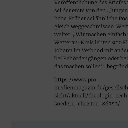
Veröffentlichung des Briefes 
sei der erste von den „Junge
habe. Früher sei ähnliche P
gleich weggeschmissen. Weite
weiter. „Wir machen einfach
Wetterau-Kreis lebten 900 Flü
Johann im Verbund mit ander
bei Behördengängen oder bei d
das machen sollen“, begründ
https://www.pro-
medienmagazin.de/gesellscha
sicht/aktuell/theologin-rech
koedern-christen-86753/