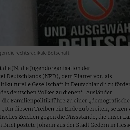
gen die rechtsradikale Botschaft
t die JN, die Jugendorganisation der
i Deutschlands (NPD), dem Pfarrer vor, als
tikulturelle Gesellschaft in Deutschland“ zu förde
des deutschen Volkes zu dienen“. Ausländer
, die Familienpolitik führe zu einer „demografisch
 „Um diesem Treiben ein Ende zu bereiten, setzen 
isches Zeichen gegen die Missstände, die unser L
n Brief postete Johann aus der Stadt Gedern in Hes