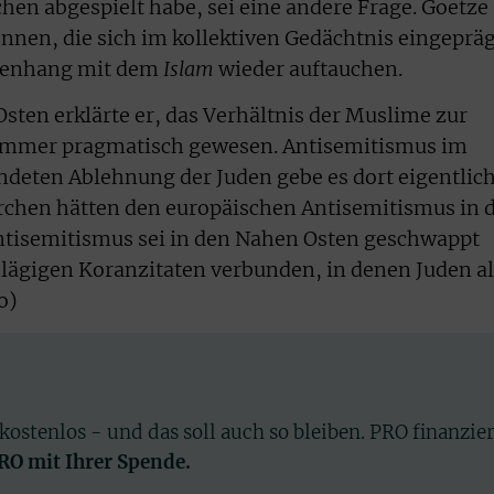
hen abgespielt habe, sei eine andere Frage. Goetze
nen, die sich im kollektiven Gedächtnis eingepräg
menhang mit dem
Islam
wieder auftauchen.
ten erklärte er, das Verhältnis der Muslime zur
 immer pragmatisch gewesen. Antisemitismus im
ündeten Ablehnung der Juden gebe es dort eigentlic
 Kirchen hätten den europäischen Antisemitismus in 
ntisemitismus sei in den Nahen Osten geschwappt
hlägigen Koranzitaten verbunden, in denen Juden al
o)
 kostenlos - und das soll auch so bleiben. PRO finanzie
PRO mit Ihrer Spende.