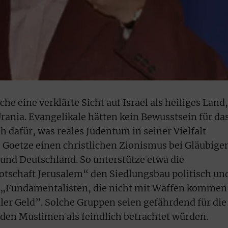
e eine verklärte Sicht auf Israel als heiliges Land,
Urania. Evangelikale hätten kein Bewusstsein für da
ch dafür, was reales Judentum in seiner Vielfalt
e Goetze einen christlichen Zionismus
bei Gläubige
und Deutschland. So unterstütze etwa die
Botschaft Jerusalem“ den Siedlungsbau politisch un
on „Fundamentalisten, die nicht mit Waffen kommen
ler Geld”. Solche Gruppen seien gefährdend für die
n den Muslimen als feindlich betrachtet würden.