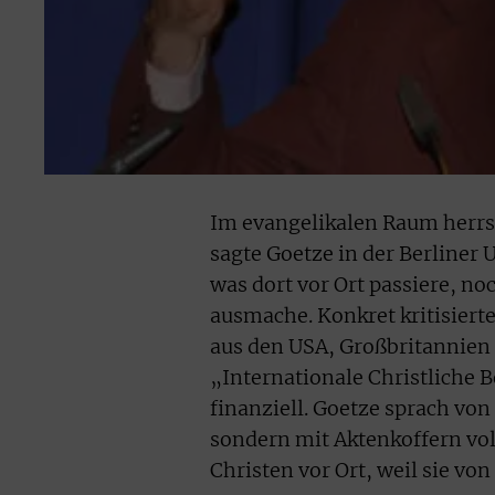
Im evangelikalen Raum herrsch
sagte Goetze in der Berliner 
was dort vor Ort passiere, no
ausmache. Konkret kritisiert
aus den USA, Großbritannien 
„Internationale Christliche 
finanziell. Goetze sprach v
sondern mit Aktenkoffern vol
Christen vor Ort, weil sie vo