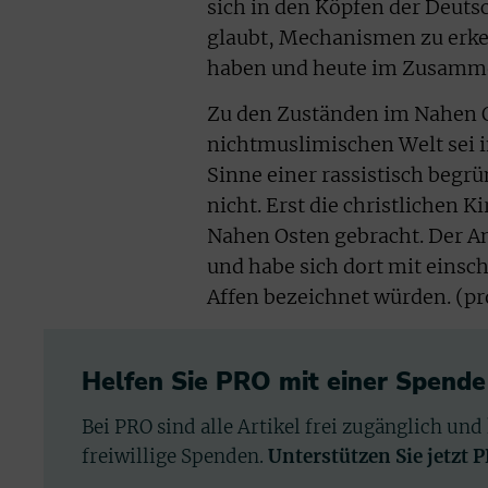
sich in den Köpfen der Deutsc
glaubt, Mechanismen zu erken
haben und heute im Zusam
Zu den Zuständen im Nahen Os
nichtmuslimischen Welt sei
Sinne einer rassistisch begr
nicht. Erst die christlichen
Nahen Osten gebracht. Der A
und habe sich dort mit einsc
Affen bezeichnet würden. (pr
Helfen Sie PRO mit einer Spende
Bei PRO sind alle Artikel frei zugänglich und
freiwillige Spenden.
Unterstützen Sie jetzt 