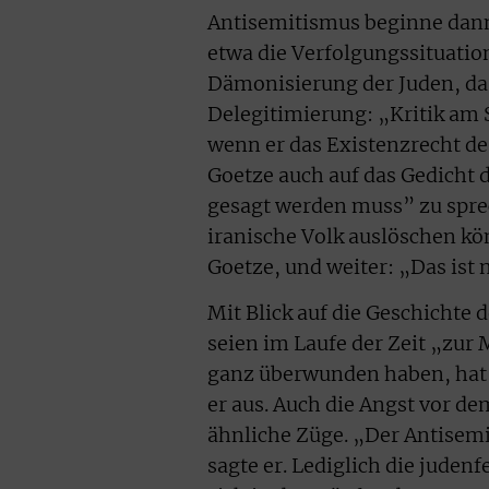
Antisemitismus beginne dann
etwa die Verfolgungssituatio
Dämonisierung der Juden, da
Delegitimierung: „Kritik am S
wenn er das Existenzrecht d
Goetze auch auf das Gedicht 
gesagt werden muss” zu sprec
iranische Volk auslöschen kön
Goetze, und weiter: „Das ist 
Mit Blick auf die Geschichte 
seien im Laufe der Zeit „zur
ganz überwunden haben, hat 
er aus. Auch die Angst vor d
ähnliche Züge. „Der Antisem
sagte er. Lediglich die juden