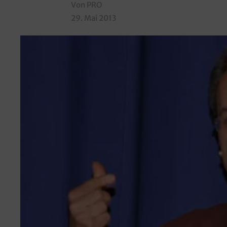
Von PRO
29. Mai 2013