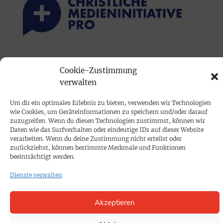
PRINTAUSGABE
Cookie-Zustimmung
Mediadaten
verwalten
Um dir ein optimales Erlebnis zu bieten, verwenden wir Technologien
PROKOMPAKT
wie Cookies, um Geräteinformationen zu speichern und/oder darauf
Impressum
zuzugreifen. Wenn du diesen Technologien zustimmst, können wir
Daten wie das Surfverhalten oder eindeutige IDs auf dieser Website
verarbeiten. Wenn du deine Zustimmung nicht erteilst oder
zurückziehst, können bestimmte Merkmale und Funktionen
SPENDEN
beeinträchtigt werden.
Datenschutz
Dienste verwalten
KONTAKT
Akzeptieren
Cookie-Richtlinie