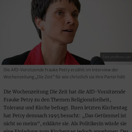
Foto: pro/Anna Lutz
Die AfD-Vorsitzende Frauke Petry erzählt im Interview der
Wochenzeitung „Die Zeit” für wie christlich sie ihre Partei hält
Die Wochenzeitung Die Zeit hat die AfD-Vorsitzende
Frauke Petry zu den Themen Religionsfreiheit,
Toleranz und Kirche befragt. Ihren letzten Kirchentag
hat Petry demnach 1995 besucht: „Das Getümmel ist
nicht so meins“, erklärte sie. Als Politikerin würde sie
eine Einladung zum Kirchentag jedoch annehmen. Der