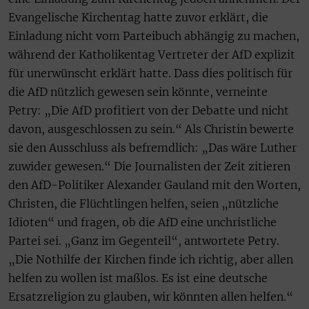
Evangelische Kirchentag hatte zuvor erklärt, die
Einladung nicht vom Parteibuch abhängig zu machen,
während der Katholikentag Vertreter der AfD explizit
für unerwünscht erklärt hatte. Dass dies politisch für
die AfD nützlich gewesen sein könnte, verneinte
Petry: „Die AfD profitiert von der Debatte und nicht
davon, ausgeschlossen zu sein.“ Als Christin bewerte
sie den Ausschluss als befremdlich: „Das wäre Luther
zuwider gewesen.“ Die Journalisten der Zeit zitieren
den AfD-Politiker Alexander Gauland mit den Worten,
Christen, die Flüchtlingen helfen, seien „nützliche
Idioten“ und fragen, ob die AfD eine unchristliche
Partei sei. „Ganz im Gegenteil“, antwortete Petry.
„Die Nothilfe der Kirchen finde ich richtig, aber allen
helfen zu wollen ist maßlos. Es ist eine deutsche
Ersatzreligion zu glauben, wir könnten allen helfen.“