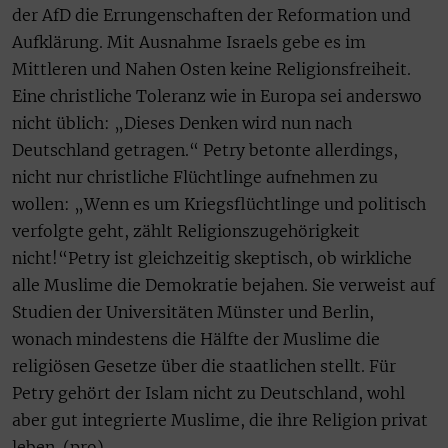
der AfD die Errungenschaften der Reformation und
Aufklärung. Mit Ausnahme Israels gebe es im
Mittleren und Nahen Osten keine Religionsfreiheit.
Eine christliche Toleranz wie in Europa sei anderswo
nicht üblich: „Dieses Denken wird nun nach
Deutschland getragen.“ Petry betonte allerdings,
nicht nur christliche Flüchtlinge aufnehmen zu
wollen: „Wenn es um Kriegsflüchtlinge und politisch
verfolgte geht, zählt Religionszugehörigkeit
nicht!“Petry ist gleichzeitig skeptisch, ob wirkliche
alle Muslime die Demokratie bejahen. Sie verweist auf
Studien der Universitäten Münster und Berlin,
wonach mindestens die Hälfte der Muslime die
religiösen Gesetze über die staatlichen stellt. Für
Petry gehört der Islam nicht zu Deutschland, wohl
aber gut integrierte Muslime, die ihre Religion privat
leben. (pro)