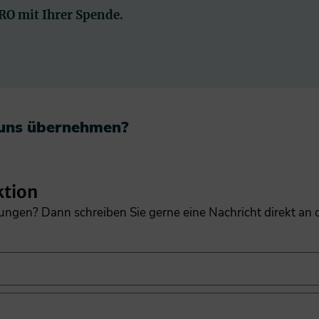
PRO mit Ihrer Spende.
 uns übernehmen?​
ktion
gungen? Dann schreiben Sie gerne eine Nachricht direkt an