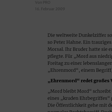
Von PRO
16. Februar 2009
Die weltweite Dunkelziffer s
so Peter Hahne. Ein trauriges
Morsal. Ihr Bruder hatte sie 
pflegte. Für „Mord aus nied
Freitag zu einer lebenslangen
„Ehrenmord“, einem Begriff,
„Ehrenmord“ redet großes 
„Mord bleibt Mord“ schreibt
eines „kruden Ehrbegriffes“ 
Die Öffentlichkeit gehe mit 