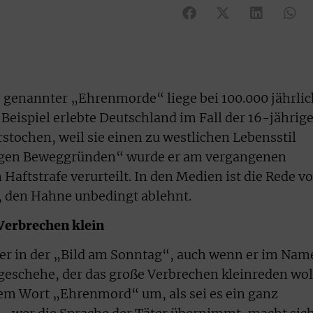
o genannter „Ehrenmorde“ liege bei 100.000 jährlic
 Beispiel erlebte Deutschland im Fall der 16-jährig
erstochen, weil sie einen zu westlichen Lebensstil
rigen Beweggründen“ wurde er am vergangenen
 Haftstrafe verurteilt. In den Medien ist die Rede 
 den Hahne unbedingt ablehnt.
Verbrechen klein
 er in der „Bild am Sonntag“, auch wenn er im Nam
geschehe, der das große Verbrechen kleinreden wol
dem Wort „Ehrenmord“ um, als sei es ein ganz