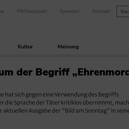
be
PROkompakt
Spenden
Kontakt
Kultur
Meinung
um der Begriff „Ehrenmor
 hat sich gegen eine Verwendung des Begriffs
die Sprache der Täter kritiklos übernimmt, macht
r aktuellen Ausgabe der "Bild am Sonntag" in sein