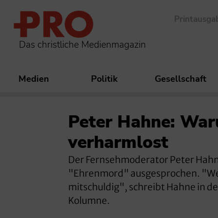
Printausga
Das christliche Medienmagazin
Medien
Politik
Gesellschaft
Peter Hahne: War
verharmlost
Der Fernsehmoderator Peter Hahne
"Ehrenmord" ausgesprochen. "Wer 
mitschuldig", schreibt Hahne in de
Kolumne.