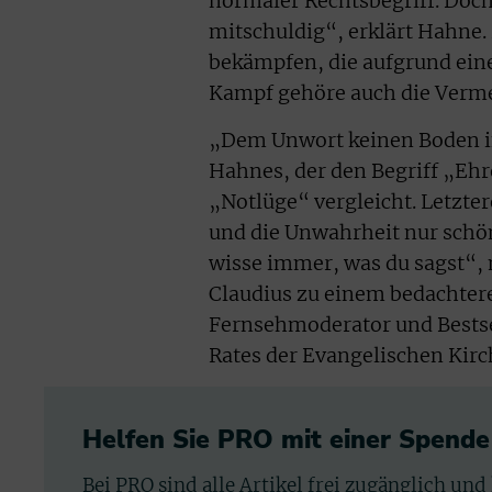
normaler Rechtsbegriff. Doch
mitschuldig“, erklärt Hahne
bekämpfen, die aufgrund ein
Kampf gehöre auch die Verm
„Dem Unwort keinen Boden in
Hahnes, der den Begriff „Eh
„Notlüge“ vergleicht. Letzter
und die Unwahrheit nur schön
wisse immer, was du sagst“,
Claudius zu einem bedachter
Fernsehmoderator und Bestsel
Rates der Evangelischen Kir
Helfen Sie PRO mit einer Spende
Bei PRO sind alle Artikel frei zugänglich und