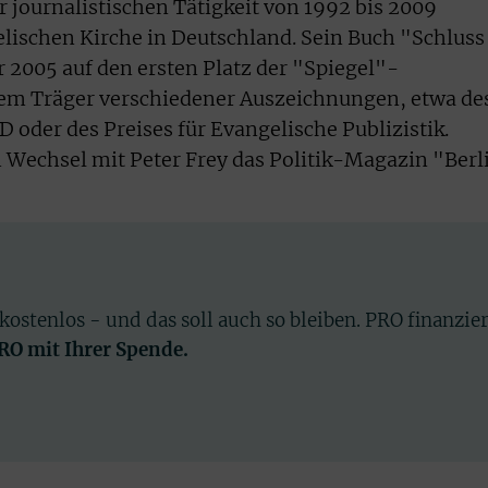
 journalistischen Tätigkeit von 1992 bis 2009
elischen Kirche in Deutschland. Sein Buch "Schluss
hr 2005 auf den ersten Platz der "Spiegel"-
udem Träger verschiedener Auszeichnungen, etwa de
oder des Preises für Evangelische Publizistik.
 Wechsel mit Peter Frey das Politik-Magazin "Berl
 kostenlos - und das soll auch so bleiben. PRO finanzie
PRO mit Ihrer Spende.