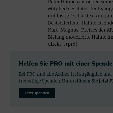
Peter Hahne war neben seiner
Mitglied des Rates der Evang
mit lustig" schaffte es im Ja
Bestsellerliste. Hahne ist z
Kurt-Magnus-Preises der ARD 
Bislang moderierte Hahne im
direkt". (pro)
Helfen Sie PRO mit einer Spende
Bei PRO sind alle Artikel frei zugänglich und
freiwillige Spenden.
Unterstützen Sie jetzt 
Jetzt spenden