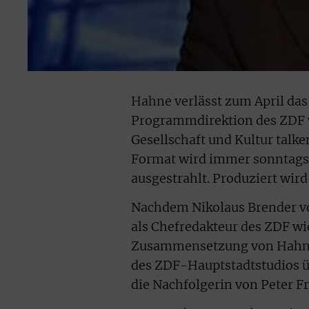
Hahne verlässt zum April das 
Programmdirektion des ZDF we
Gesellschaft und Kultur talke
Format wird immer sonntags
ausgestrahlt. Produziert wird
Nachdem Nikolaus Brender v
als Chefredakteur des ZDF wi
Zusammensetzung von Hahnes
des ZDF-Hauptstadtstudios ü
die Nachfolgerin von Peter F