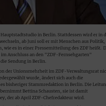
Hauptstadtstudio in Berlin. Stattdessen wird er in d
chseln, ab Juni soll er mit Menschen aus Politik,
n, wie es in einer Pressemitteilung des ZDF heißt.
D
 im Anschluss an den "ZDF-Fernsehgarten"
 die Sendung in Berlin.
on der Unionsmehrheit im ZDF-Verwaltungsrat ni
edergewählt wurde, ändert sich auch die
 bisheriger Stammredaktion in Berlin. Die Leitu
bernimmt Bettina Schausten, sie ist damit
rey, der ab April ZDF-Chefredakteur wird.