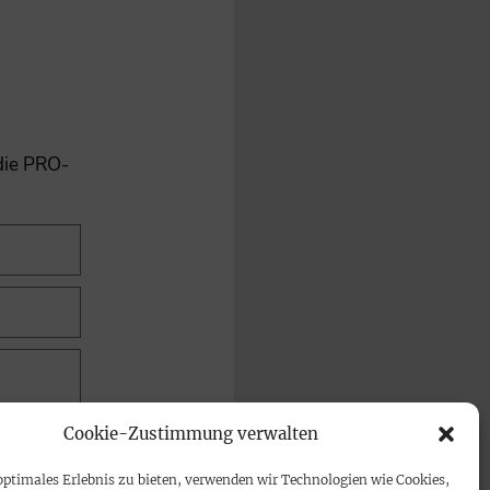
 die PRO-
Cookie-Zustimmung verwalten
optimales Erlebnis zu bieten, verwenden wir Technologien wie Cookies,