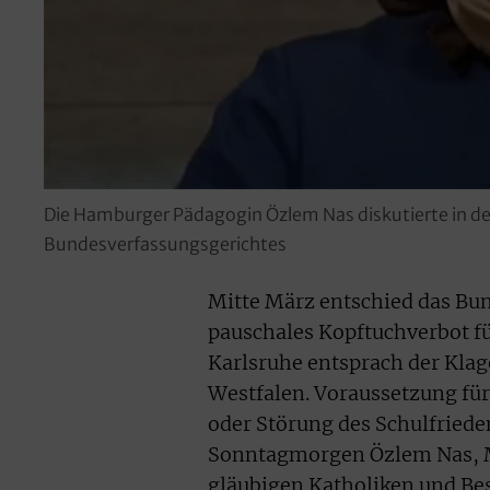
Die Hamburger Pädagogin Özlem Nas diskutierte in d
Bundesverfassungsgerichtes
Mitte März entschied das Bun
pauschales Kopftuchverbot fü
Karlsruhe entsprach der Kla
Westfalen. Voraussetzung für 
oder Störung des Schulfried
Sonntagmorgen Özlem Nas, M
gläubigen Katholiken und Bes