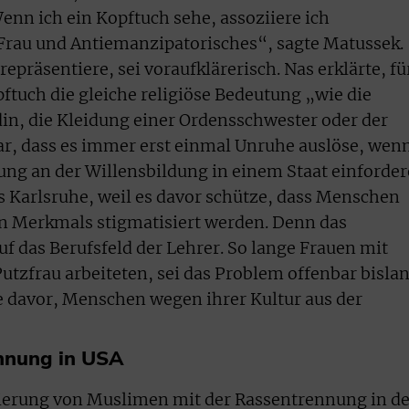
enn ich ein Kopftuch sehe, assoziiere ich
Frau und Antiemanzipatorisches“, sagte Matussek.
 repräsentiere, sei voraufklärerisch. Nas erklärte, fü
ftuch die gleiche religiöse Bedeutung „wie die
in, die Kleidung einer Ordensschwester oder der
lar, dass es immer erst einmal Unruhe auslöse, wen
ung an der Willensbildung in einem Staat einforder
aus Karlsruhe, weil es davor schütze, dass Menschen
n Merkmals stigmatisiert werden. Denn das
uf das Berufsfeld der Lehrer. So lange Frauen mit
Putzfrau arbeiteten, sei das Problem offenbar bisla
e davor, Menschen wegen ihrer Kultur aus der
ennung in USA
isierung von Muslimen mit der Rassentrennung in d