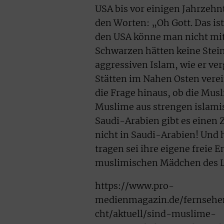
USA bis vor einigen Jahrzehnt
den Worten: „Oh Gott. Das is
den USA könne man nicht mit
Schwarzen hätten keine Stei
aggressiven Islam, wie er ve
Stätten im Nahen Osten verein
die Frage hinaus, ob die Mu
Muslime aus strengen islami
Saudi-Arabien gibt es einen 
nicht in Saudi-Arabien! Und 
tragen sei ihre eigene freie E
muslimischen Mädchen des La
https://www.pro-
medienmagazin.de/fernsehen
cht/aktuell/sind-muslime-