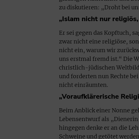
zu diskutieren: „Droht bei u
„Islam nicht nur religiös
Er sei gegen das Kopftuch, sa
zwar nicht eine religiöse, so
nicht ein, warum wir zurückwe
uns erstmal fremd ist.“ Die 
christlich-jüdischen Weltbil
und forderten nun Rechte bei 
nicht einräumten.
„Voraufklärerische Relig
Beim Anblick einer Nonne geh
Lebensentwurf als „Dienerin 
hingegen denke er an die Lehr
Schweine und getötet werden