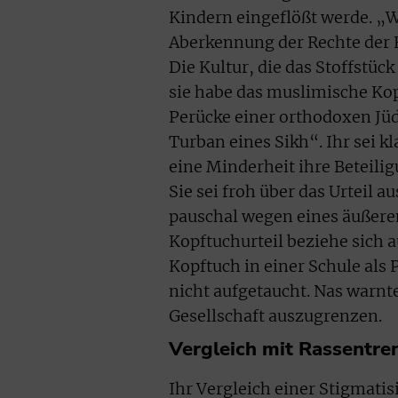
Kindern eingeflößt werde. „W
Aberkennung der Rechte der 
Die Kultur, die das Stoffstück
sie habe das muslimische Kop
Perücke einer orthodoxen Jüd
Turban eines Sikh“. Ihr sei k
eine Minderheit ihre Beteilig
Sie sei froh über das Urteil 
pauschal wegen eines äußere
Kopftuchurteil beziehe sich a
Kopftuch in einer Schule als 
nicht aufgetaucht. Nas warnt
Gesellschaft auszugrenzen.
Vergleich mit Rassentr
Ihr Vergleich einer Stigmat