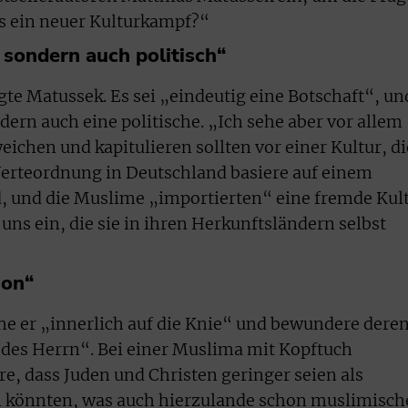
ns ein neuer Kulturkampf?“
, sondern auch politisch“
gte Matussek. Es sei „eindeutig eine Botschaft“, un
ndern auch eine politische. „Ich sehe aber vor allem
ichen und kapitulieren sollten vor einer Kultur, di
Werteordnung in Deutschland basiere auf einem
d, und die Muslime „importierten“ eine fremde Kul
uns ein, die sie in ihren Herkunftsländern selbst
ion“
e er „innerlich auf die Knie“ und bewundere dere
des Herrn“. Bei einer Muslima mit Kopftuch
e, dass Juden und Christen geringer seien als
 könnten, was auch hierzulande schon muslimisch