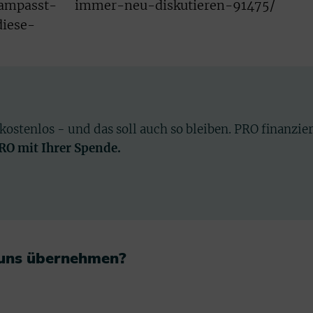
lampasst-
immer-neu-diskutieren-91475/
diese-
 kostenlos - und das soll auch so bleiben. PRO finanzie
PRO mit Ihrer Spende.
 uns übernehmen?​