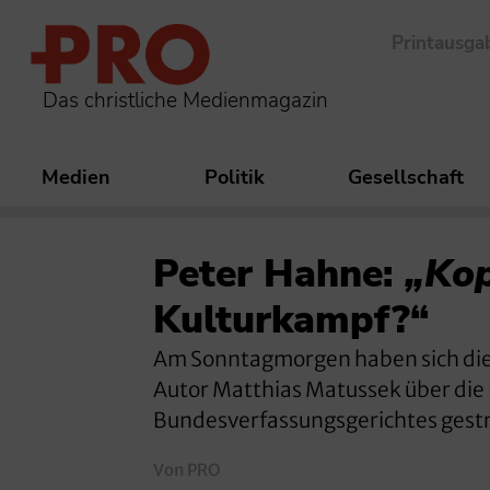
Printausga
Das christliche Medienmagazin
Medien
Politik
Gesellschaft
Peter Hahne:
„Kop
Kulturkampf?“
Am Sonntagmorgen haben sich die
Autor Matthias Matussek über die
Bundesverfassungsgerichtes gestr
Von PRO