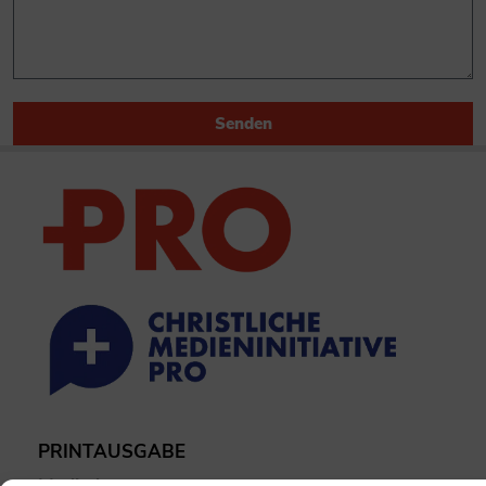
Senden
PRINTAUSGABE