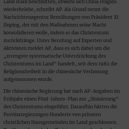
Land stark beschnitten, obwohl sich China religiös
wiederbelebe, schreibt AP. Als Grund nennt die
Nachrichtenagentur Bemühungen von Präsident Xi
Jinping, der mit den Maßnahmen seine Macht
konsolidieren wolle, indem er das Christentum
zurückdränge. Unter Berufung auf Experten und
Aktivisten meldet AP, dass es sich dabei um die
„strengste systematische Unterdrückung des
Christentums im Land“ handelt, seit dem 1982 die
Religionsfreiheit in die chinesische Verfassung
aufgenommen wurde.
Die chinesische Regierung hat nach AP-Angaben im
Frühjahr einen Fünf-Jahres-Plan zur „Sinisierung“
des Christentums eingeführt. Daraufhin hätten die
Provinzregierungen Hunderte von privaten
christlichen Hausgemeinden im Land geschlossen.