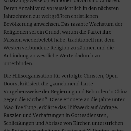
schätzungsweise 67 Millionen davon sind Christen.
Deren Anzahl wird voraussichtlich in den nächsten
Jahrzehnten zur weltgrößten christlichen
Bevölkerung anwachsen. Das rasante Wachstum der
Religionen sei ein Grund, warum die Partei ihre
Mission wiederbelebt habe, traditionell mit dem
Westen verbundene Religion zu zähmen und die
Anbindung an westliche Werte dadurch zu
unterbinden.
Die Hilfsorganisation für verfolgte Christen, Open
Doors, kritisiert die „zunehmend harte
Vorgehensweise der Regierung und Behörden in China
gegen die Kirchen“. Diese erinnere an die Jahre unter
Mao Tse Tung, erklärte das Hilfswerk auf Anfrage.
Razzien und Verhaftungen in Gottesdiensten,
Schließungen und Abrisse von Kirchen unterstrichen
die Entschlossenheit von Staatschef Xi Jinping, seine