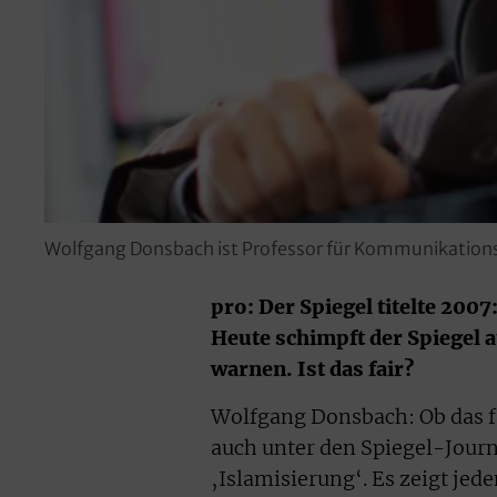
Wolfgang Donsbach ist Professor für Kommunikation
pro: Der Spiegel titelte 200
Heute schimpft der Spiegel 
warnen. Ist das fair?
Wolfgang Donsbach: Ob das fair
auch unter den Spiegel-Jour
‚Islamisierung‘. Es zeigt jed