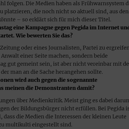
l folgen. Die Medien haben als Frühwarnsystem d
platzieren, die noch nicht so aktuell sind, aus de
nnte – so erklärt sich für mich dieser Titel.
nstag eine Kampagne gegen Pegida im Internet un
artet. Wie bewerten Sie das?
 Zeitung oder eines Journalisten, Partei zu ergreifen
 Anwalt einer Seite machen, sondern beide
g gut gemeint sein, ist aber nicht vereinbar mit de
t der man an die Sache herangehen sollte.
onen wird auch gegen die sogenannte
as meinen die Demonstranten damit?
ungen über Medienkritik. Meist ging es dabei daru
en der Bildungsbürger nicht erfüllen. Bei Pegida i
, dass die Medien die Interessen der kleinen Leute
zu multikulti eingestellt sind.