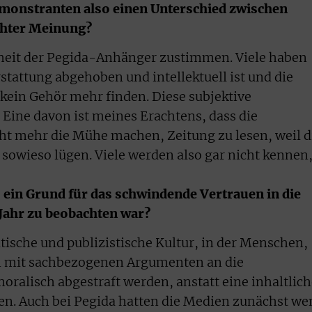
emonstranten also einen Unterschied zwischen
ichter Meinung?
heit der Pegida-Anhänger zustimmen. Viele haben
rstattung abgehoben und intellektuell ist und die
kein Gehör mehr finden. Diese subjektive
ine davon ist meines Erachtens, dass die
ht mehr die Mühe machen, Zeitung zu lesen, weil d
 sowieso lügen. Viele werden also gar nicht kennen
s‘ ein Grund für das schwindende Vertrauen in die
Jahr zu beobachten war?
itische und publizistische Kultur, in der Menschen,
in mit sachbezogenen Argumenten an die
moralisch abgestraft werden, anstatt eine inhaltlic
en. Auch bei Pegida hatten die Medien zunächst we