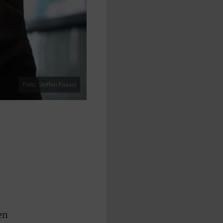
Foto: Steffen Füssel
en