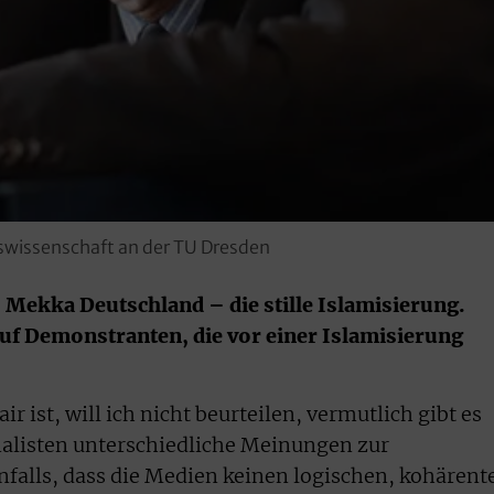
swissenschaft an der TU Dresden
7: Mekka Deutschland – die stille Islamisierung.
auf Demonstranten, die vor einer Islamisierung
 ist, will ich nicht beurteilen, vermutlich gibt es
nalisten unterschiedliche Meinungen zur
enfalls, dass die Medien keinen logischen, kohärent