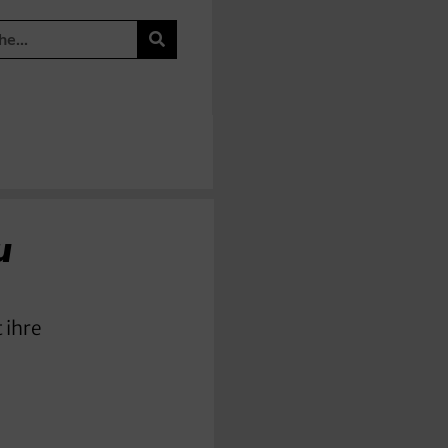
u
 ihre