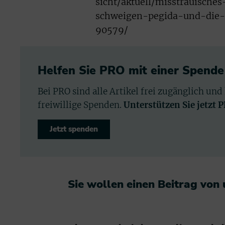
sicht/aktuell/misstrauisches
schweigen-pegida-und-die
90579/
Helfen Sie PRO mit einer Spende
Bei PRO sind alle Artikel frei zugänglich und
freiwillige Spenden.
Unterstützen Sie jetzt 
Jetzt spenden
Sie wollen einen Beitrag von