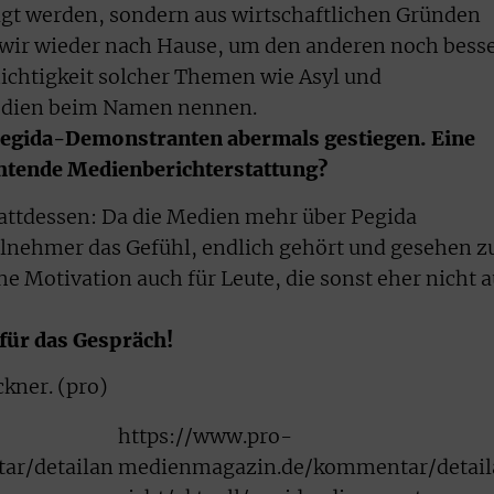
folgt werden, sondern aus wirtschaftlichen Gründen
wir wieder nach Hause, um den anderen noch bess
hichtigkeit solcher Themen wie Asyl und
dien beim Namen nennen.
 Pegida-Demonstranten abermals gestiegen. Eine
chtende Medienberichterstattung?
tattdessen: Da die Medien mehr über Pegida
lnehmer das Gefühl, endlich gehört und gesehen z
he Motivation auch für Leute, die sonst eher nicht a
für das Gespräch!
ckner. (pro)
https://www.pro-
r/detailan
medienmagazin.de/kommentar/detail