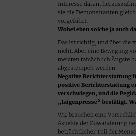
Interesse daran, herauszufin
sie die Demonstranten gleich
vorgeführt.
Wobei eben solche ja auch d
Das ist richtig, und über die
nicht. Aber eine Bewegung v
meisten tatsächlich Ängste ha
abgestempelt werden.
Negative Berichterstattung ü
positive Berichterstattung 
verschwiegen, und die Pegid
„Lügenpresse“ bestätigt. W
Wir brauchen eine Versachlic
Aspekte der Zuwanderung nenn
beträchtlicher Teil der Mens