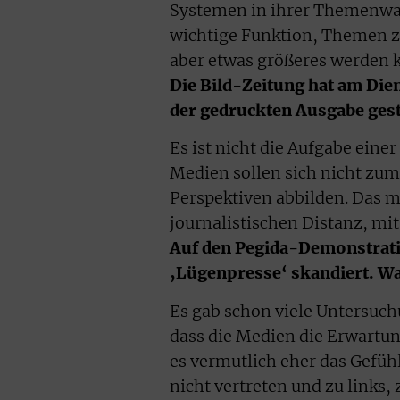
Systemen in ihrer Themenwah
wichtige Funktion, Themen zu 
aber etwas größeres werden kö
Die Bild-Zeitung hat am Die
der gedruckten Ausgabe gest
Es ist nicht die Aufgabe einer
Medien sollen sich nicht zum
Perspektiven abbilden. Das ma
journalistischen Distanz, mi
Auf den Pegida-Demonstrati
‚Lügenpresse‘ skandiert. W
Es gab schon viele Untersuch
dass die Medien die Erwartung
es vermutlich eher das Gefühl
nicht vertreten und zu links, 