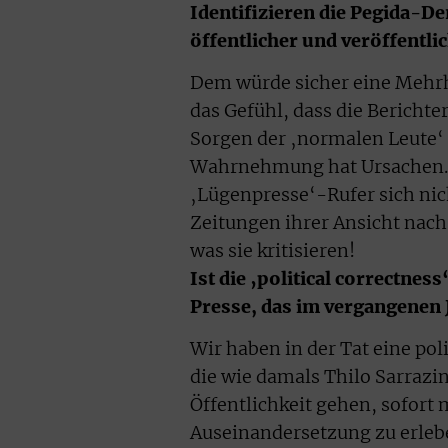
Identifizieren die Pegida-D
öffentlicher und veröffentl
Dem würde sicher eine Mehr
das Gefühl, dass die Berichte
Sorgen der ‚normalen Leute‘ 
Wahrnehmung hat Ursachen. E
‚Lügenpresse‘-Rufer sich nic
Zeitungen ihrer Ansicht nach
was sie kritisieren!
Ist die ‚political correctnes
Presse, das im vergangenen 
Wir haben in der Tat eine pol
die wie damals Thilo Sarraz
Öffentlichkeit gehen, sofort 
Auseinandersetzung zu erleb