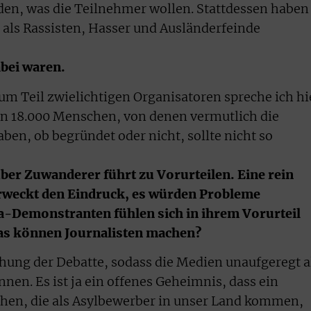
den, was die Teilnehmer wollen. Stattdessen haben
 als Rassisten, Hasser und Ausländerfeinde
abei waren.
 zum Teil zwielichtigen Organisatoren spreche ich hi
on 18.000 Menschen, von denen vermutlich die
ben, ob begründet oder nicht, sollte nicht so
ber Zuwanderer führt zu Vorurteilen. Eine rein
erweckt den Eindruck, es würden Probleme
a-Demonstranten fühlen sich in ihrem Vorurteil
as können Journalisten machen?
hung der Debatte, sodass die Medien unaufgeregt a
en. Es ist ja ein offenes Geheimnis, dass ein
chen, die als Asylbewerber in unser Land kommen,