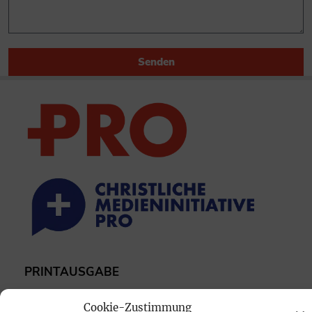
Senden
PRINTAUSGABE
Mediadaten
Cookie-Zustimmung