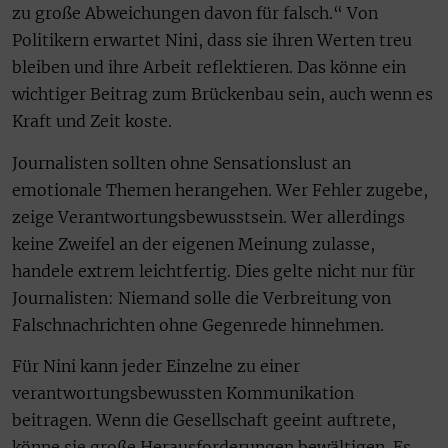
zu große Abweichungen davon für falsch.“ Von
Politikern erwartet Nini, dass sie ihren Werten treu
bleiben und ihre Arbeit reflektieren. Das könne ein
wichtiger Beitrag zum Brückenbau sein, auch wenn es
Kraft und Zeit koste.
Journalisten sollten ohne Sensationslust an
emotionale Themen herangehen. Wer Fehler zugebe,
zeige Verantwortungsbewusstsein. Wer allerdings
keine Zweifel an der eigenen Meinung zulasse,
handele extrem leichtfertig. Dies gelte nicht nur für
Journalisten: Niemand solle die Verbreitung von
Falschnachrichten ohne Gegenrede hinnehmen.
Für Nini kann jeder Einzelne zu einer
verantwortungsbewussten Kommunikation
beitragen. Wenn die Gesellschaft geeint auftrete,
könne sie große Herausforderungen bewältigen. Es