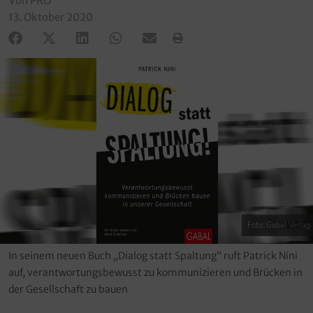
Von PRO
13. Oktober 2020
Foto: Gabal Verlag
In seinem neuen Buch „Dialog statt Spaltung“ ruft Patrick Nini
auf, verantwortungsbewusst zu kommunizieren und Brücken in
der Gesellschaft zu bauen