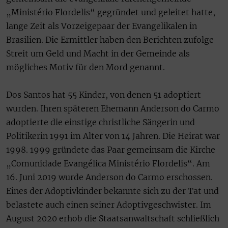
„Ministério Flordelis“ gegründet und geleitet hatte,
lange Zeit als Vorzeigepaar der Evangelikalen in
Brasilien. Die Ermittler haben den Berichten zufolge
Streit um Geld und Macht in der Gemeinde als
mögliches Motiv für den Mord genannt.
Dos Santos hat 55 Kinder, von denen 51 adoptiert
wurden. Ihren späteren Ehemann Anderson do Carmo
adoptierte die einstige christliche Sängerin und
Politikerin 1991 im Alter von 14 Jahren. Die Heirat war
1998. 1999 gründete das Paar gemeinsam die Kirche
„Comunidade Evangélica Ministério Flordelis“. Am
16. Juni 2019 wurde Anderson do Carmo erschossen.
Eines der Adoptivkinder bekannte sich zu der Tat und
belastete auch einen seiner Adoptivgeschwister. Im
August 2020 erhob die Staatsanwaltschaft schließlich