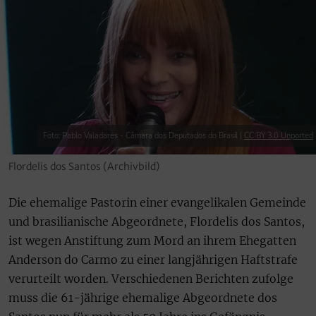
Foto: Pablo Valadares - Câmara dos Deputados do Brasil |
CC BY 3.0 Unported
Flordelis dos Santos (Archivbild)
Die ehemalige Pastorin einer evangelikalen Gemeinde
und brasilianische Abgeordnete, Flordelis dos Santos,
ist wegen Anstiftung zum Mord an ihrem Ehegatten
Anderson do Carmo zu einer langjährigen Haftstrafe
verurteilt worden. Verschiedenen Berichten zufolge
muss die 61-jährige ehemalige Abgeordnete dos