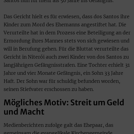
Santos nun für mehr als 50 Jahre ins Gefängnis.
Das Gericht hielt es für erwiesen, dass dos Santos ihre
Kinder zum Mord des Ehemanns angestiftet hat. Die
Verurteilte hat in dem Prozess eine Beteiligung an der
Ermordung ihres Mannes stets von sich gewiesen und
will in Berufung gehen. Für die Bluttat verurteilte das
Gericht in Niterói auch zwei Kinder von dos Santos zu
langjährigen Gefängnisstrafen. Eine Tochter erhielt 31
Jahre und vier Monate Gefängnis, ein Sohn 33 Jahre
Haft. Der Sohn war für schuldig befunden worden,
seinen Stiefvater erschossen zu haben.
Mögliches Motiv: Streit um Geld
und Macht
Medienberichten zufolge galt das Ehepaar, das
gemeinsam die evangelikale Kirchengemeinde