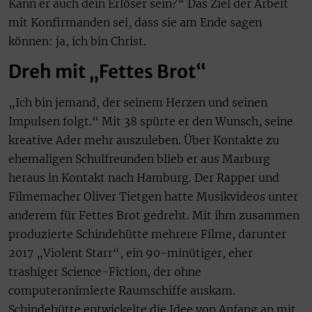
Kann er auch dein Erlöser sein?“ Das Ziel der Arbeit
mit Konfirmanden sei, dass sie am Ende sagen
können: ja, ich bin Christ.
Dreh mit „Fettes Brot“
„Ich bin jemand, der seinem Herzen und seinen
Impulsen folgt.“ Mit 38 spürte er den Wunsch, seine
kreative Ader mehr auszuleben. Über Kontakte zu
ehemaligen Schulfreunden blieb er aus Marburg
heraus in Kontakt nach Hamburg. Der Rapper und
Filmemacher Oliver Tietgen hatte Musikvideos unter
anderem für Fettes Brot gedreht. Mit ihm zusammen
produzierte Schindehütte mehrere Filme, darunter
2017 „Violent Starr“, ein 90-minütiger, eher
trashiger Science-Fiction, der ohne
computeranimierte Raumschiffe auskam.
Schindehütte entwickelte die Idee von Anfang an mit.