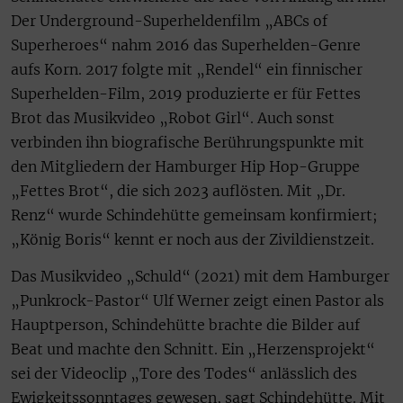
Der Underground-Superheldenfilm „ABCs of
Superheroes“ nahm 2016 das Superhelden-Genre
aufs Korn. 2017 folgte mit „Rendel“ ein finnischer
Superhelden-Film, 2019 produzierte er für Fettes
Brot das Musikvideo „Robot Girl“. Auch sonst
verbinden ihn biografische Berührungspunkte mit
den Mitgliedern der Hamburger Hip Hop-Gruppe
„Fettes Brot“, die sich 2023 auflösten. Mit „Dr.
Renz“ wurde Schindehütte gemeinsam konfirmiert;
„König Boris“ kennt er noch aus der Zivildienstzeit.
Das Musikvideo „Schuld“ (2021) mit dem Hamburger
„Punkrock-Pastor“ Ulf Werner zeigt einen Pastor als
Hauptperson, Schindehütte brachte die Bilder auf
Beat und machte den Schnitt. Ein „Herzensprojekt“
sei der Videoclip „Tore des Todes“ anlässlich des
Ewigkeitssonntages gewesen, sagt Schindehütte. Mit