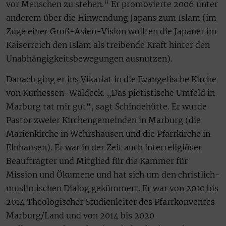
vor Menschen zu stehen.“ Er promovierte 2006 unter
anderem über die Hinwendung Japans zum Islam (im
Zuge einer Groß-Asien-Vision wollten die Japaner im
Kaiserreich den Islam als treibende Kraft hinter den
Unabhängigkeitsbewegungen ausnutzen).
Danach ging er ins Vikariat in die Evangelische Kirche
von Kurhessen-Waldeck. „Das pietistische Umfeld in
Marburg tat mir gut“, sagt Schindehütte. Er wurde
Pastor zweier Kirchengemeinden in Marburg (die
Marienkirche in Wehrshausen und die Pfarrkirche in
Elnhausen). Er war in der Zeit auch interreligiöser
Beauftragter und Mitglied für die Kammer für
Mission und Ökumene und hat sich um den christlich-
muslimischen Dialog gekümmert. Er war von 2010 bis
2014 Theologischer Studienleiter des Pfarrkonventes
Marburg/Land und von 2014 bis 2020