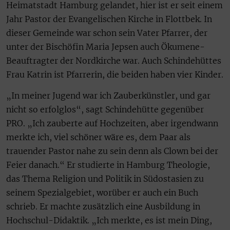
Heimatstadt Hamburg gelandet, hier ist er seit einem
Jahr Pastor der Evangelischen Kirche in Flottbek. In
dieser Gemeinde war schon sein Vater Pfarrer, der
unter der Bischöfin Maria Jepsen auch Ökumene-
Beauftragter der Nordkirche war. Auch Schindehüttes
Frau Katrin ist Pfarrerin, die beiden haben vier Kinder.
„In meiner Jugend war ich Zauberkünstler, und gar
nicht so erfolglos“, sagt Schindehütte gegenüber
PRO. „Ich zauberte auf Hochzeiten, aber irgendwann
merkte ich, viel schöner wäre es, dem Paar als
trauender Pastor nahe zu sein denn als Clown bei der
Feier danach.“ Er studierte in Hamburg Theologie,
das Thema Religion und Politik in Südostasien zu
seinem Spezialgebiet, worüber er auch ein Buch
schrieb. Er machte zusätzlich eine Ausbildung in
Hochschul-Didaktik. „Ich merkte, es ist mein Ding,