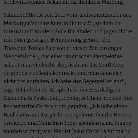
stellvertretender Dekan im Kirchenkreis Marburg.
Schindehütte ist seit 2011 Vorstandsvorsitzender des
Marburger Vereins Kerstin Heim e.V., zu dem ein
Internat mit Förderschule für Kinder und Jugendliche
mit einer geistigen Behinderung gehört. Der
Theologe Tobias Faix war in dieser Zeit ein enger
Weggefährte. „Aus einer städtischen Perspektive
schaut man vielleicht skeptisch auf das Dorfleben –
da gibt es viel Sozialkontrolle, und man kann sich
nicht frei entfalten. Ich habe das Gegenteil erlebt“,
sagt Schindehütte. Er spielte in der Bezirksliga in
Gladenbach Basketball, theologisch habe ihn das eher
konservative Christentum geprägt. „Ich habe einen
Baukasten an Liturgie kennengelernt, der die Herzen
erreichen und Menschen Trost spenden kann. Fragen
wurden wichtig wie: Wer ist Jesus Christus für mich?