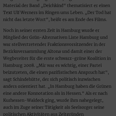
Material der Band „Deichkind“ thematisiert er einen
Text Ulf Werners im Ringen ums Leben. „Der Tod hat
nicht das letzte Wort“, heißt es am Ende des Films.
Noch in seiner ersten Zeit in Hamburg wurde er
Mitglied der Grün-Alternativen Liste Hamburg und
war stellvertretender Fraktionsvorsitzender in der
Bezirksversammlung Altona und damit einer der
Wegbereiter für die erste schwarz-grüne Koalition in
Hamburg 2008. „Mir war es wichtig, einer Partei
beizutreten, die einen pazifistischen Anspruch hat“,
sagt Schindehütte, der sich politisch inzwischen
anders orientiert hat. „In Hamburg haben die Grünen
eine andere Konnotation als in Hessen.“ Als er nach
Kurhessen-Waldeck ging, wurde ihm nahegelegt,
auch im Zuge seiner Tätigkeit als Seelsorger seine
politischen Aktivitäten aus Zeitgründen