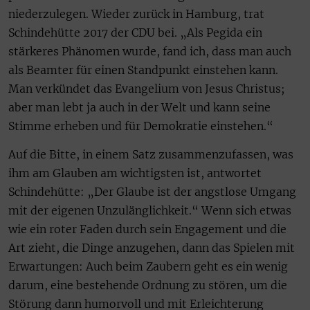
niederzulegen. Wieder zurück in Hamburg, trat
Schindehütte 2017 der CDU bei. „Als Pegida ein
stärkeres Phänomen wurde, fand ich, dass man auch
als Beamter für einen Standpunkt einstehen kann.
Man verkündet das Evangelium von Jesus Christus;
aber man lebt ja auch in der Welt und kann seine
Stimme erheben und für Demokratie einstehen.“
Auf die Bitte, in einem Satz zusammenzufassen, was
ihm am Glauben am wichtigsten ist, antwortet
Schindehütte: „Der Glaube ist der angstlose Umgang
mit der eigenen Unzulänglichkeit.“ Wenn sich etwas
wie ein roter Faden durch sein Engagement und die
Art zieht, die Dinge anzugehen, dann das Spielen mit
Erwartungen: Auch beim Zaubern geht es ein wenig
darum, eine bestehende Ordnung zu stören, um die
Störung dann humorvoll und mit Erleichterung