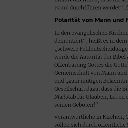
Paare durchführen werdet“, 
Polarität von Mann und F
In den evangelischen Kirch
demontiert“, heißt es in dem
„schwere Fehlentscheidungen
werde die Autorität der Bibel 
Offenbarung Gottes die Gotte
Gemeinschaft von Mann und F
und „zum mutigen Bekenntnis
Gesellschaft dazu, dass die B
Maßstab für Glauben, Leben 
seinen Geboten!“
Verantwortliche in Kirchen
sollen sich durch öffentliche