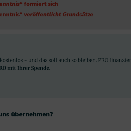
enntnis“
formiert sich
kenntnis“
veröffentlicht Grundsätze
 kostenlos - und das soll auch so bleiben. PRO finanzie
PRO mit Ihrer Spende.
 uns übernehmen?​