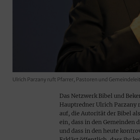
Ulrich Parzany ruft Pfarrer, Pastoren und Gemeindelei
Das Netzwerk Bibel und Beke
Hauptredner Ulrich Parzany 
auf, die Autorität der Bibel 
ein, dass in den Gemeinden di
und dass in den heute kontro
Erklärt öffentlich, dass ihr 