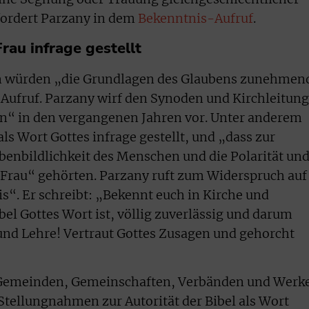
fordert Parzany in dem
Bekenntnis-Aufruf
.
rau infrage gestellt
en würden „die Grundlagen des Glaubens zunehmen
 Aufruf. Parzany wirf den Synoden und Kirchleitun
“ in den vergangenen Jahren vor. Unter anderem
als Wort Gottes infrage gestellt, und „dass zur
benbildlichkeit des Menschen und die Polarität un
rau“ gehörten. Parzany ruft zum Widerspruch auf
“. Er schreibt: „Bekennt euch in Kirche und
ibel Gottes Wort ist, völlig zuverlässig und darum
und Lehre! Vertraut Gottes Zusagen und gehorcht
, Gemeinden, Gemeinschaften, Verbänden und Werk
 Stellungnahmen zur Autorität der Bibel als Wort