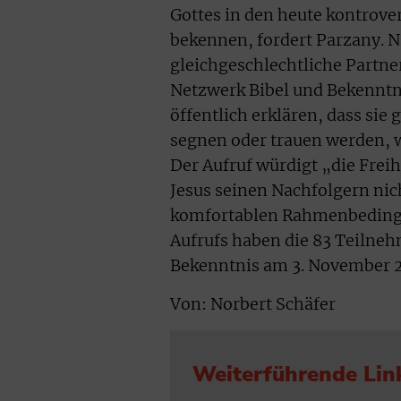
Gottes in den heute kontrove
bekennen, fordert Parzany. N
gleichgeschlechtliche Partne
Netzwerk Bibel und Bekenntn
öffentlich erklären, dass sie
segnen oder trauen werden, 
Der Aufruf würdigt „die Freih
Jesus seinen Nachfolgern nic
komfortablen Rahmenbedingu
Aufrufs haben die 83 Teilneh
Bekenntnis am 3. November 2
Von: Norbert Schäfer
Weiterführende Lin