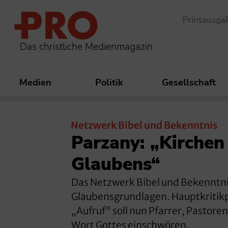
Printausga
Das christliche Medienmagazin
Medien
Politik
Gesellschaft
Netzwerk Bibel und Bekenntnis
Parzany: „Kirche
Glaubens“
Das Netzwerk Bibel und Bekenntni
Glaubensgrundlagen. Hauptkritikpu
„Aufruf" soll nun Pfarrer, Pastore
Wort Gottes einschwören.