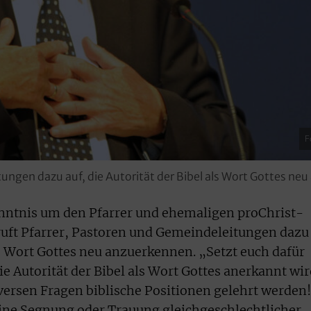
F
tungen dazu auf, die Autorität der Bibel als Wort Gottes n
nntnis um den Pfarrer und ehemaligen proChrist-
ruft Pfarrer, Pastoren und Gemeindeleitungen dazu
als Wort Gottes neu anzuerkennen. „Setzt euch dafür
e Autorität der Bibel als Wort Gottes anerkannt wi
versen Fragen biblische Positionen gelehrt werden!
keine Segnung oder Trauung gleichgeschlechtlicher