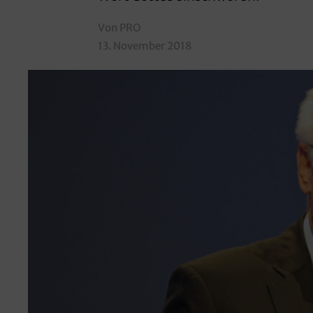
Von PRO
13. November 2018