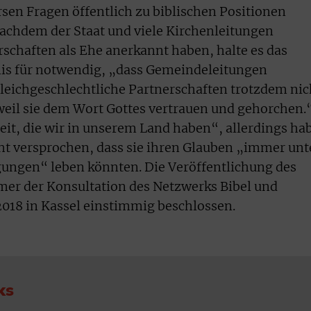
rsen Fragen öffentlich zu biblischen Positionen
achdem der Staat und viele Kirchenleitungen
rschaften als Ehe anerkannt haben, halte es das
is für notwendig, „dass Gemeindeleitungen
 gleichgeschlechtliche Partnerschaften trotzdem nic
weil sie dem Wort Gottes vertrauen und gehorchen.
eit, die wir in unserem Land haben“, allerdings ha
ht versprochen, dass sie ihren Glauben „immer unt
ngen“ leben könnten. Die Veröffentlichung des
mer der Konsultation des Netzwerks Bibel und
018 in Kassel einstimmig beschlossen.
ks