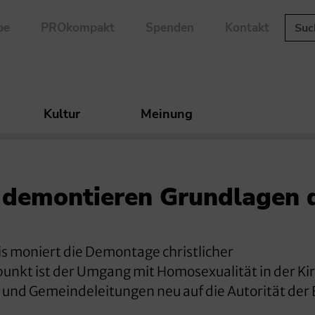
be
PROkompakt
Spenden
Kontakt
Kultur
Meinung
n demontieren Grundlagen 
s moniert die Demontage christlicher
nkt ist der Umgang mit Homosexualität in der Kir
n und Gemeindeleitungen neu auf die Autorität der B