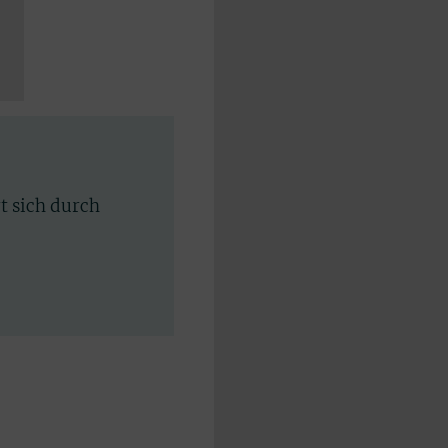
rt sich durch