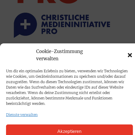
Cookie-Zustimmung
PRINTAUSGABE
verwalten
Mediadaten
Um dir ein optimales Erlebnis zu bieten, verwenden wir Technologien
wie Cookies, um Geräteinformationen zu speichern und/oder darauf
PROKOMPAKT
zuzugreifen. Wenn du diesen Technologien zustimmst, können wir
Daten wie das Surfverhalten oder eindeutige IDs auf dieser Website
Impressum
verarbeiten. Wenn du deine Zustimmung nicht erteilst oder
zurückziehst, können bestimmte Merkmale und Funktionen
beeinträchtigt werden.
SPENDEN
Dienste verwalten
Datenschutz
Akzeptieren
KONTAKT