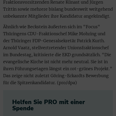
Fraktionsvorsitzenden Renate Künast und Jürgen
Trittin sowie mehrere bislang bundesweit weitgehend
unbekannte Mitglieder ihre Kandidatur angekündigt.
Ähnlich wie Beckstein äußerten sich im "Focus"
Thüringens CDU-Fraktionschef Mike Mohring und
der Thüringer FDP-Generalsekretär Patrick Kurth.
Arnold Vaatz, stellvertretender Unionsfraktionschef
im Bundestag, kritisierte die EKD grundsätzlich. "Die
evangelische Kirche ist nicht mehr neutral. Sie ist in
ihren Führungsetagen längst ein rot-grünes Projekt."
Das zeige nicht zuletzt Göring-Eckardts Bewerbung
für die Spitzenkandidatur. (pro/dpa)
Helfen Sie PRO mit einer
Spende