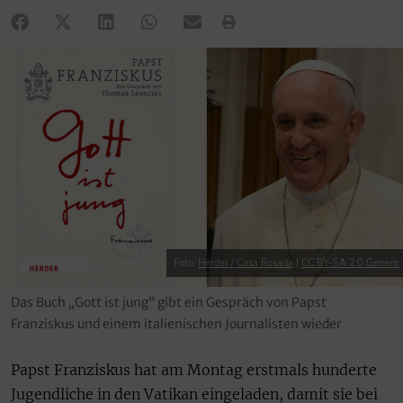
Foto:
Herder / Casa Rosada
|
CC BY-SA 2.0 Generic
Das Buch „Gott ist jung“ gibt ein Gespräch von Papst
Franziskus und einem italienischen Journalisten wieder
Papst Franziskus hat am Montag erstmals hunderte
Jugendliche in den Vatikan eingeladen, damit sie bei