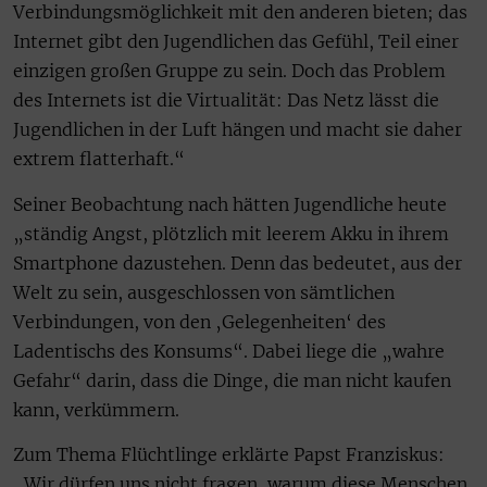
Verbindungsmöglichkeit mit den anderen bieten; das
Internet gibt den Jugendlichen das Gefühl, Teil einer
einzigen großen Gruppe zu sein. Doch das Problem
des Internets ist die Virtualität: Das Netz lässt die
Jugendlichen in der Luft hängen und macht sie daher
extrem flatterhaft.“
Seiner Beobachtung nach hätten Jugendliche heute
„ständig Angst, plötzlich mit leerem Akku in ihrem
Smartphone dazustehen. Denn das bedeutet, aus der
Welt zu sein, ausgeschlossen von sämtlichen
Verbindungen, von den ‚Gelegenheiten‘ des
Ladentischs des Konsums“. Dabei liege die „wahre
Gefahr“ darin, dass die Dinge, die man nicht kaufen
kann, verkümmern.
Zum Thema Flüchtlinge erklärte Papst Franziskus:
„Wir dürfen uns nicht fragen, warum diese Menschen