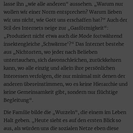
lasse ihn „wie alle anderen“ aussehen. „Warum nur
wollen wir einer Norm entsprechen? Warum lieben
wir uns nicht, wie Gott uns erschaffen hat?“ Auch der
Stil des Internets neige zur „Gasförmigkeit“:
„Produziert nicht etwa auch die Mode fortwährend
insektengleiche ‚Schwärme‘?“ Das Internet bestehe
aus „Nichtorten, wo jeder nach Belieben
untertauchen, sich davonschleichen, zurückkehren
kann, wo alle einzig und allein ihre persönlichen
Interessen verfolgen, die nur minimal mit denen der
anderen übereinstimmen, wo es keine Hierarchie und
keine Gemeinsamkeit gibt, sondern nur flüchtige
Begleitung“.
Die Familie bilde die „Wurzeln“, die einem im Leben
Halt geben. „Heute sieht es auf den ersten Blick so
aus, als würden uns die sozialen Netze eben diese