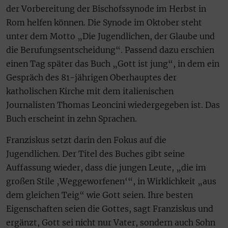
der Vorbereitung der Bischofssynode im Herbst in
Rom helfen können. Die Synode im Oktober steht
unter dem Motto „Die Jugendlichen, der Glaube und
die Berufungsentscheidung“. Passend dazu erschien
einen Tag später das Buch „Gott ist jung“, in dem ein
Gespräch des 81-jährigen Oberhauptes der
katholischen Kirche mit dem italienischen
Journalisten Thomas Leoncini wiedergegeben ist. Das
Buch erscheint in zehn Sprachen.
Franziskus setzt darin den Fokus auf die
Jugendlichen. Der Titel des Buches gibt seine
Auffassung wieder, dass die jungen Leute, „die im
großen Stile ‚Weggeworfenen‘“, in Wirklichkeit „aus
dem gleichen Teig“ wie Gott seien. Ihre besten
Eigenschaften seien die Gottes, sagt Franziskus und
ergänzt, Gott sei nicht nur Vater, sondern auch Sohn