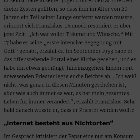
Er selbst habe in seiner Jugend unter den Schmerzen
dreier Zysten gelitten, so dass ihm im Alter von 20
Jahren ein Teil seiner Lunge entfernt werden musste,
erinnert sich Franziskus. Dennoch resümiert er über
jene Zeit: „Ich war voller Träume und Wünsche.“ Mit
17 habe er seine „erste intensive Begegnung mit
Gott“ gehabt, erzählt er. Im September 1953 habe er
das offenstehende Portal einer Kirche gesehen, und es
habe ihn etwas gedrängt, hineinzugehen. Einem dort
anwesenden Priester legte er die Beichte ab. „Ich weiß
nicht, was genau in diesen Minuten geschehen ist,
aber was auch immer es war, es hat mein gesamtes
Leben für immer verändert“, erzählt Franziskus. Sehr
bald danach wusste er, dass er Priester werden wollte.
„Internet besteht aus Nichtorten“
Im Gespräch kritisiert der Papst eine nur am Konsum