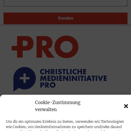
Senden
Cookie-Zustimmung
PRINTAUSGABE
verwalten
Mediadaten
Um dir ein optimales Erlebnis zu bieten, verwenden wir Technologien
wie Cookies, um Geräteinformationen zu speichern und/oder darauf