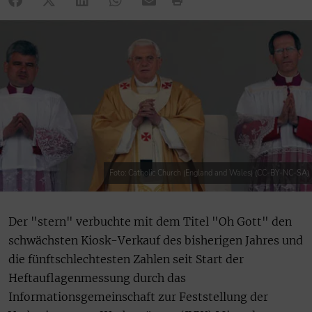
Foto: Catholic Church (England and Wales) (CC-BY-NC-SA)
Der "stern" verbuchte mit dem Titel "Oh Gott" den
schwächsten Kiosk-Verkauf des bisherigen Jahres und
die fünftschlechtesten Zahlen seit Start der
Heftauflagenmessung durch das
Informationsgemeinschaft zur Feststellung der