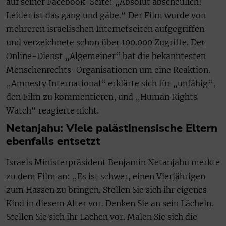
auf seiner Facebook-Seite: „Absolut abscheulich!
Leider ist das gang und gäbe.“ Der Film wurde von
mehreren israelischen Internetseiten aufgegriffen
und verzeichnete schon über 100.000 Zugriffe. Der
Online-Dienst „Algemeiner“ bat die bekanntesten
Menschenrechts-Organisationen um eine Reaktion.
„Amnesty International“ erklärte sich für „unfähig“,
den Film zu kommentieren, und „Human Rights
Watch“ reagierte nicht.
Netanjahu: Viele palästinensische Eltern
ebenfalls entsetzt
Israels Ministerpräsident Benjamin Netanjahu merkte
zu dem Film an: „Es ist schwer, einen Vierjährigen
zum Hassen zu bringen. Stellen Sie sich ihr eigenes
Kind in diesem Alter vor. Denken Sie an sein Lächeln.
Stellen Sie sich ihr Lachen vor. Malen Sie sich die