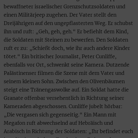
bewaffneter israelischer Grenzschutzsoldaten und
einen Militärjeep zugehen. Der Vater stellt den
Dreijährigen auf den ungepflasterten Weg. Er schubst
ihn und ruft: „Geh, geh, geh.“ Er befiehlt dem Kind,
die Soldaten mit Steinen zu bewerfen. Den Soldaten
ruft er zu: „Schießt doch, wie ihr auch andere Kinder
tötet.“ Ein britischer Journalist, Peter Cunliffe,
ebenfalls vor Ort, schwenkt seine Kamera. Dutzende
Palästinenser filmen die Szene mit dem Vater und
seinem kleinen Sohn. Zwischen den Olivenbäumen
steigt eine Tränengaswolke auf. Ein Soldat hatte die
Granate offenbar versehentlich in Richtung seiner
Kameraden abgeschossen. Cunliffe jubelt hörbar:
„Die vergasen sich gegenseitig.“ Ein Mann mit
Megafon ruft abwechselnd auf Hebräisch und
Arabisch in Richtung der Soldaten: „Ihr befindet euch