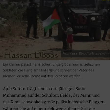
Foto: Hassan Dboos/YouTube/palwatch
Ein kleiner palästinensischer Junge gibt einem israelischen
Soldaten die Hand. Im Hintergrund schreit der Vater des
Kleinen, er solle Steine auf den Soldaten werfen.
Ajub Suroor trägt seinen dreijährigen Sohn
Muhammad auf der Schulter. Beide, der Mann und
das Kind, schwenken große palästinensische Flaggen,
während sie auf einem Feldweg auf eine Gruppe