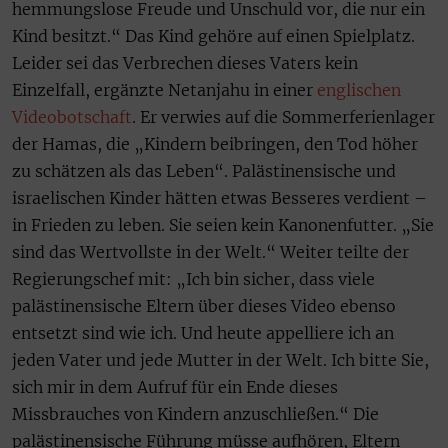
hemmungslose Freude und Unschuld vor, die nur ein
Kind besitzt.“ Das Kind gehöre auf einen Spielplatz.
Leider sei das Verbrechen dieses Vaters kein
Einzelfall, ergänzte Netanjahu in einer
englischen
Videobotschaft
. Er verwies auf die Sommerferienlager
der Hamas, die „Kindern beibringen, den Tod höher
zu schätzen als das Leben“. Palästinensische und
israelischen Kinder hätten etwas Besseres verdient –
in Frieden zu leben. Sie seien kein Kanonenfutter. „Sie
sind das Wertvollste in der Welt.“ Weiter teilte der
Regierungschef mit: „Ich bin sicher, dass viele
palästinensische Eltern über dieses Video ebenso
entsetzt sind wie ich. Und heute appelliere ich an
jeden Vater und jede Mutter in der Welt. Ich bitte Sie,
sich mir in dem Aufruf für ein Ende dieses
Missbrauches von Kindern anzuschließen.“ Die
palästinensische Führung müsse aufhören, Eltern