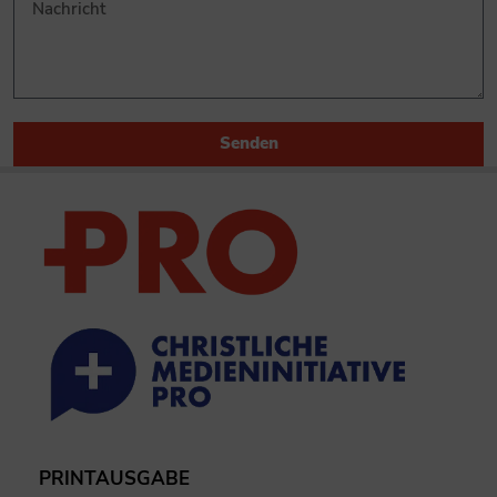
Senden
PRINTAUSGABE