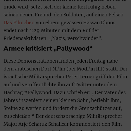
müde wird, setzt sich der kleine Kerl ruhig neben
seinen neuen Freund, den Soldaten, auf einen Felsen.
Das Filmchen
von einem gewissen Hassan Dboos
endet nach 1:29 Minuten mit dem Ruf der
Friedensaktivisten: „Nazis, verschwindet“.
Armee kritisiert „Pallywood“
Diese Demonstrationen finden jeden Freitag nahe
dem arabischen Dorf Ni‘lin (bei Modi‘in Ilit) statt. Der
israelische Militärsprecher Peter Lerner griff den Film
auf und veröffentlichte ihn auf Twitter unter dem
Hashtag #Pallywood. Dazu schrieb er: „Der Vater des
Jahres inszeniert seinen kleinen Sohn, befiehlt ihm,
Steine zu werfen und fordert die Grenzschützer auf,
zu schießen.“ Der deutschsprachige Militärsprecher
Major Arje Scharuz Schalicar kommentiert den Film