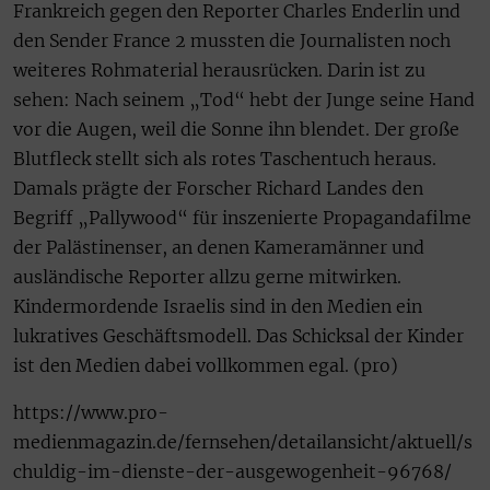
Frankreich gegen den Reporter Charles Enderlin und
den Sender France 2 mussten die Journalisten noch
weiteres Rohmaterial herausrücken. Darin ist zu
sehen: Nach seinem „Tod“ hebt der Junge seine Hand
vor die Augen, weil die Sonne ihn blendet. Der große
Blutfleck stellt sich als rotes Taschentuch heraus.
Damals prägte der Forscher Richard Landes den
Begriff „Pallywood“ für inszenierte Propagandafilme
der Palästinenser, an denen Kameramänner und
ausländische Reporter allzu gerne mitwirken.
Kindermordende Israelis sind in den Medien ein
lukratives Geschäftsmodell. Das Schicksal der Kinder
ist den Medien dabei vollkommen egal. (pro)
https://www.pro-
medienmagazin.de/fernsehen/detailansicht/aktuell/s
chuldig-im-dienste-der-ausgewogenheit-96768/