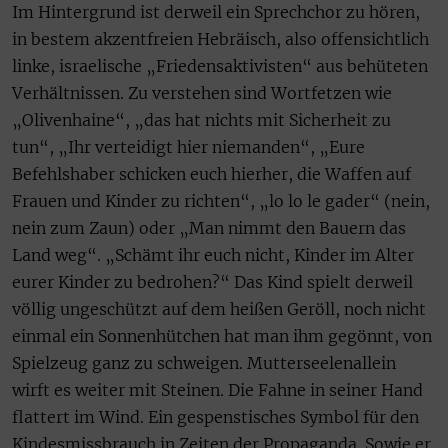
Im Hintergrund ist derweil ein Sprechchor zu hören,
in bestem akzentfreien Hebräisch, also offensichtlich
linke, israelische „Friedensaktivisten“ aus behüteten
Verhältnissen. Zu verstehen sind Wortfetzen wie
„Olivenhaine“, „das hat nichts mit Sicherheit zu
tun“, „Ihr verteidigt hier niemanden“, „Eure
Befehlshaber schicken euch hierher, die Waffen auf
Frauen und Kinder zu richten“, „lo lo le gader“ (nein,
nein zum Zaun) oder „Man nimmt den Bauern das
Land weg“. „Schämt ihr euch nicht, Kinder im Alter
eurer Kinder zu bedrohen?“ Das Kind spielt derweil
völlig ungeschützt auf dem heißen Geröll, noch nicht
einmal ein Sonnenhütchen hat man ihm gegönnt, von
Spielzeug ganz zu schweigen. Mutterseelenallein
wirft es weiter mit Steinen. Die Fahne in seiner Hand
flattert im Wind. Ein gespenstisches Symbol für den
Kindesmissbrauch in Zeiten der Propaganda. Sowie er