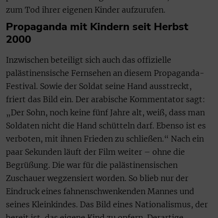
zum Tod ihrer eigenen Kinder aufzurufen.
Propaganda mit Kindern seit Herbst
2000
Inzwischen beteiligt sich auch das offizielle
palästinensische Fernsehen an diesem Propaganda-
Festival. Sowie der Soldat seine Hand ausstreckt,
friert das Bild ein. Der arabische Kommentator sagt:
„Der Sohn, noch keine fünf Jahre alt, weiß, dass man
Soldaten nicht die Hand schütteln darf. Ebenso ist es
verboten, mit ihnen Frieden zu schließen.“ Nach ein
paar Sekunden läuft der Film weiter – ohne die
Begrüßung. Die war für die palästinensischen
Zuschauer wegzensiert worden. So blieb nur der
Eindruck eines fahnenschwenkenden Mannes und
seines Kleinkindes. Das Bild eines Nationalismus, der
bereit ist, das eigene Kind zu opfern. Derartige