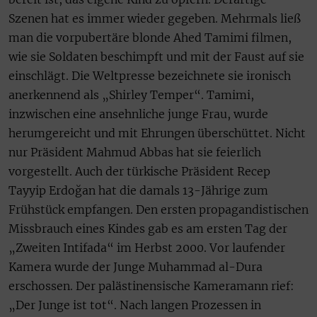
Szenen hat es immer wieder gegeben. Mehrmals ließ
man die vorpubertäre blonde Ahed Tamimi filmen,
wie sie Soldaten beschimpft und mit der Faust auf sie
einschlägt. Die Weltpresse bezeichnete sie ironisch
anerkennend als „Shirley Temper“. Tamimi,
inzwischen eine ansehnliche junge Frau, wurde
herumgereicht und mit Ehrungen überschüttet. Nicht
nur Präsident Mahmud Abbas hat sie feierlich
vorgestellt. Auch der türkische Präsident Recep
Tayyip Erdoğan hat die damals 13-Jährige zum
Frühstück empfangen. Den ersten propagandistischen
Missbrauch eines Kindes gab es am ersten Tag der
„Zweiten Intifada“ im Herbst 2000. Vor laufender
Kamera wurde der Junge Muhammad al-Dura
erschossen. Der palästinensische Kameramann rief:
„Der Junge ist tot“. Nach langen Prozessen in