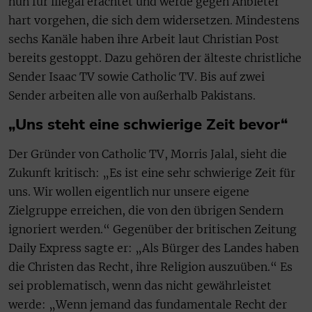
nun für illegal erachtet und werde gegen Anbieter
hart vorgehen, die sich dem widersetzen. Mindestens
sechs Kanäle haben ihre Arbeit laut Christian Post
bereits gestoppt. Dazu gehören der älteste christliche
Sender Isaac TV sowie Catholic TV. Bis auf zwei
Sender arbeiten alle von außerhalb Pakistans.
„Uns steht eine schwierige Zeit bevor“
Der Gründer von Catholic TV, Morris Jalal, sieht die
Zukunft kritisch: „Es ist eine sehr schwierige Zeit für
uns. Wir wollen eigentlich nur unsere eigene
Zielgruppe erreichen, die von den übrigen Sendern
ignoriert werden.“ Gegenüber der britischen Zeitung
Daily Express sagte er: „Als Bürger des Landes haben
die Christen das Recht, ihre Religion auszuüben.“ Es
sei problematisch, wenn das nicht gewährleistet
werde: „Wenn jemand das fundamentale Recht der