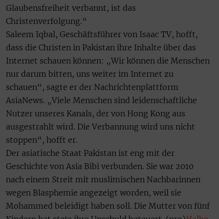
Glaubensfreiheit verbannt, ist das
Christenverfolgung.“
Saleem Iqbal, Geschäftsführer von Isaac TV, hofft,
dass die Christen in Pakistan ihre Inhalte über das
Internet schauen können: „Wir können die Menschen
nur darum bitten, uns weiter im Internet zu
schauen“, sagte er der Nachrichtenplattform
AsiaNews. „Viele Menschen sind leidenschaftliche
Nutzer unseres Kanals, der von Hong Kong aus
ausgestrahlt wird. Die Verbannung wird uns nicht
stoppen“, hofft er.
Der asiatische Staat Pakistan ist eng mit der
Geschichte von Asia Bibi verbunden. Sie war 2010
nach einem Streit mit muslimischen Nachbarinnen
wegen Blasphemie angezeigt worden, weil sie
Mohammed beleidigt haben soll. Die Mutter von fünf
Kindern hat stets ihre Unschuld beteuert. (pro)
Halbe