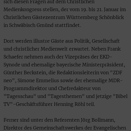
sich diesen Fragen auf dem Christlichen
Medienkongress stellen, der vom 19. bis 21. Januar im
Christlichen Gästezentrum Württemberg Schönblick
in Schwäbisch Gmünd stattfindet.
Dort werden illustre Gäste aus Politik, Gesellschaft
und christlicher Medienwelt erwartet. Neben Frank
Schaefer nehmen auch der Vizepräses der EKD-
Synode und ehemalige bayerische Ministerpräsident,
Günther Beckstein, die Redaktionsleiterin von "ZDF
neo", Simone Emmelius sowie der ehemalige MDR-
Programmdirektor und Chefredakteur von
"Tagesschau" und "Tagesthemen" und jetzige "Bibel
TV"-Geschäftsführer Henning Röhl teil.
Ferner sind unter den Referenten Jörg Bollmann,
Direktor des Gemeinschaftswerkes der Evangelischen