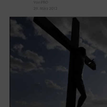
Von PRO
29. März 2012