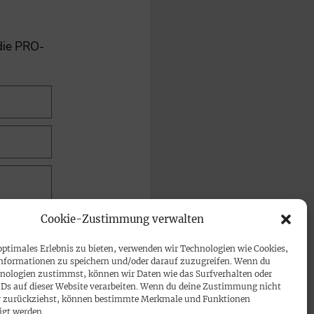
 die PRO-
Cookie-Zustimmung verwalten
optimales Erlebnis zu bieten, verwenden wir Technologien wie Cookies,
nformationen zu speichern und/oder darauf zuzugreifen. Wenn du
nologien zustimmst, können wir Daten wie das Surfverhalten oder
IDs auf dieser Website verarbeiten. Wenn du deine Zustimmung nicht
der zurückziehst, können bestimmte Merkmale und Funktionen
igt werden.