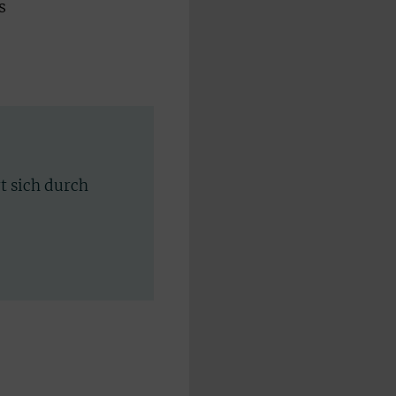
s
rt sich durch