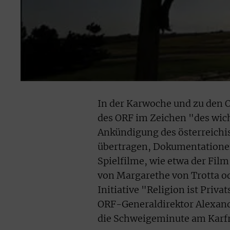
In der Karwoche und zu den 
des ORF im Zeichen "des wicht
Ankündigung des österreichis
übertragen, Dokumentatione
Spielfilme, wie etwa der Fil
von Margarethe von Trotta o
Initiative "Religion ist Priv
ORF-Generaldirektor Alexande
die Schweigeminute am Karfr