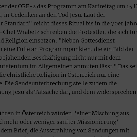
hsender ORF-2 das Programm am Karfreitag um 15 
, in Gedenken an den Tod Jesu. Laut der
 Standard" reicht dieses Ritual bis in die 70er Jahr
-Chef Wrabetz schreiben die Protestler, die sich fü
nd Religion einsetzen: "Neben Gottesdienst-
h eine Fülle an Programmpunkten, die ein Bild der
bejahenden Beschäftigung nicht nur mit dem
hristentum im Allgemeinen anmuten lässt." Das sei
ie christliche Religion in Österreich nur eine
e. Die Sendeunterbrechung stelle zudem die
hung Jesu als Tatsache dar, und dem widersprechen
ühren in Österreich würden "einer Mischung aus
d mehr oder weniger sanfter Missionierung"
in dem Brief, die Ausstrahlung von Sendungen mit