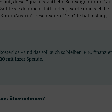
etz auf, diese "quasi-staatliche Schweigeminute" au
ollte sie dennoch stattfinden, werde man sich bei
"KommAustria" beschweren. Der ORF hat bislang
 kostenlos - und das soll auch so bleiben. PRO finanzie
PRO mit Ihrer Spende.
 uns übernehmen?​