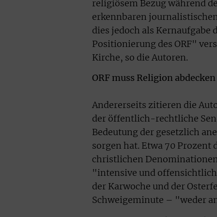
religiösem Bezug während de
erkennbaren journalistische
dies jedoch als Kernaufgabe 
Positionierung des ORF" ver
Kirche, so die Autoren.
ORF muss Religion abdecken
Andererseits zitieren die Au
der öffentlich-rechtliche Se
Bedeutung der gesetzlich an
sorgen hat. Etwa 70 Prozent 
christlichen Denominationen 
"intensive und offensichtli
der Karwoche und der Osterfe
Schweigeminute – "weder an