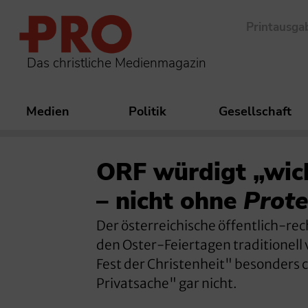
Printausga
Das christliche Medienmagazin
Medien
Politik
Gesellschaft
ORF würdigt „wich
– nicht ohne
Prote
Der österreichische öffentlich-re
den Oster-Feiertagen traditionell
Fest der Christenheit" besonders ch
Privatsache" gar nicht.