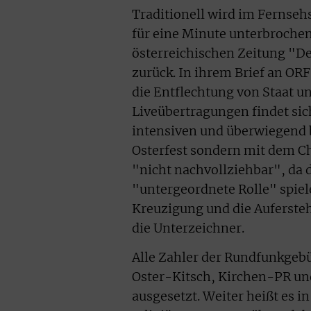
Traditionell wird im Fernse
für eine Minute unterbrochen
österreichischen Zeitung "Der
zurück. In ihrem Brief an ORF
die Entflechtung von Staat u
Liveübertragungen findet sic
intensiven und überwiegend 
Osterfest sondern mit dem C
"nicht nachvollziehbar", da d
"untergeordnete Rolle" spiel
Kreuzigung und die Auferste
die Unterzeichner.
Alle Zahler der Rundfunkgeb
Oster-Kitsch, Kirchen-PR un
ausgesetzt. Weiter heißt es 