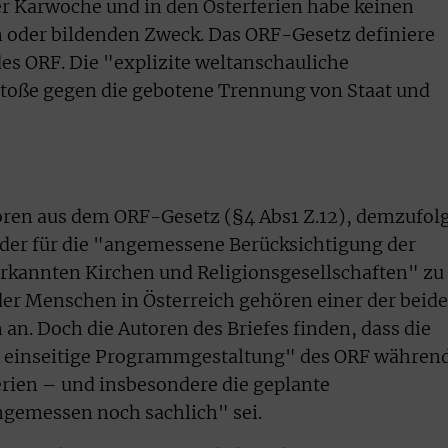
r Karwoche und in den Osterferien habe keinen
n oder bildenden Zweck. Das ORF-Gesetz definiere
des ORF. Die "explizite weltanschauliche
stoße gegen die gebotene Trennung von Staat und
toren aus dem ORF-Gesetz (§4 Abs1 Z.12), demzufol
nder für die "angemessene Berücksichtigung der
erkannten Kirchen und Religionsgesellschaften" zu
der Menschen in Österreich gehören einer der beid
an. Doch die Autoren des Briefes finden, dass die
ch einseitige Programmgestaltung" des ORF währen
rien – und insbesondere die geplante
gemessen noch sachlich" sei.