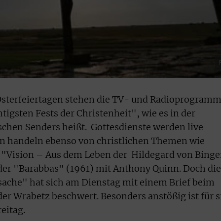
Osterfeiertagen stehen die TV- und Radioprogram
igsten Fests der Christenheit", wie es in der
chen Senders heißt. Gottesdienste werden live
n handeln ebenso von christlichen Themen wie
m "Vision – Aus dem Leben der Hildegard von Bing
der "Barabbas" (1961) mit Anthony Quinn. Doch die
atsache" hat sich am Dienstag mit einem Brief beim
r Wrabetz beschwert. Besonders anstößig ist für s
eitag.