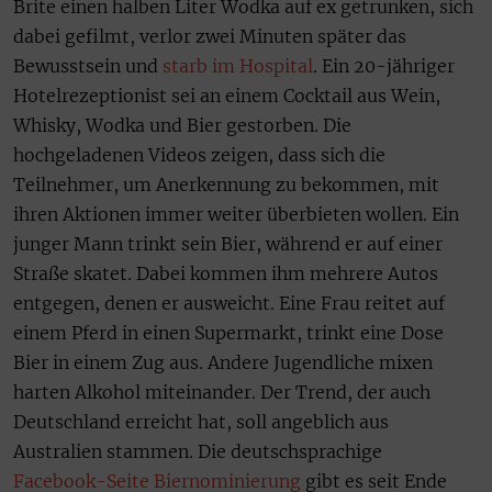
Brite einen halben Liter Wodka auf ex getrunken, sich
dabei gefilmt, verlor zwei Minuten später das
Bewusstsein und
starb im Hospital
. Ein 20-jähriger
Hotelrezeptionist sei an einem Cocktail aus Wein,
Whisky, Wodka und Bier gestorben. Die
hochgeladenen Videos zeigen, dass sich die
Teilnehmer, um Anerkennung zu bekommen, mit
ihren Aktionen immer weiter überbieten wollen. Ein
junger Mann trinkt sein Bier, während er auf einer
Straße skatet. Dabei kommen ihm mehrere Autos
entgegen, denen er ausweicht. Eine Frau reitet auf
einem Pferd in einen Supermarkt, trinkt eine Dose
Bier in einem Zug aus. Andere Jugendliche mixen
harten Alkohol miteinander. Der Trend, der auch
Deutschland erreicht hat, soll angeblich aus
Australien stammen. Die deutschsprachige
Facebook-Seite Biernominierung
gibt es seit Ende