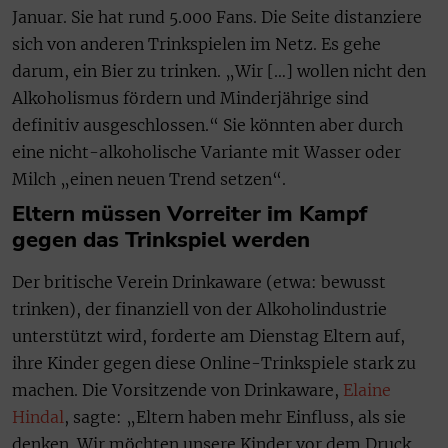
Januar. Sie hat rund 5.000 Fans. Die Seite distanziere
sich von anderen Trinkspielen im Netz. Es gehe
darum, ein Bier zu trinken. „Wir […] wollen nicht den
Alkoholismus fördern und Minderjährige sind
definitiv ausgeschlossen.“ Sie könnten aber durch
eine nicht-alkoholische Variante mit Wasser oder
Milch „einen neuen Trend setzen“.
Eltern müssen Vorreiter im Kampf
gegen das Trinkspiel werden
Der britische Verein Drinkaware (etwa: bewusst
trinken), der finanziell von der Alkoholindustrie
unterstützt wird, forderte am Dienstag Eltern auf,
ihre Kinder gegen diese Online-Trinkspiele stark zu
machen. Die Vorsitzende von Drinkaware,
Elaine
Hindal
, sagte: „Eltern haben mehr Einfluss, als sie
denken. Wir möchten unsere Kinder vor dem Druck