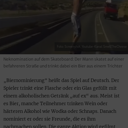
Foto: Screenshot, Youtube-Kanal SmellTheCheese
Neknomination auf dem Skateboard: Der Mann skatet auf einer
befahreren Straße und trinkt dabei ein Bier aus einem Trichter
„Biernominierung“ heißt das Spiel auf Deutsch. Der
Spieler trinkt eine Flasche oder ein Glas gefüllt mit
einem alkoholischen Getränk „auf ex“ aus. Meist ist
es Bier, manche Teilnehmer trinken Wein oder
härteren Alkohol wie Wodka oder Schnaps. Danach
nominiert er oder sie Freunde, die es ihm
nachmachen sollen. Die ganze Aktion wird gefilmt