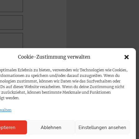
Cookie-Zustimmung verwalten
optimales Erlebnis zu bieten, verwenden wir Technologien wie Cookies,
nformationen zu speichern und/oder darauf zuzugreifen. Wenn du
nologien zustimmst, können wir Daten wie das Surfverhalten oder
IDs auf dieser Website verarbeiten. Wenn du deine Zustimmung nicht
der zurückziehst, können bestimmte Merkmale und Funktionen
igt werden.
walten
ptieren
Ablehnen
Einstellungen ansehen