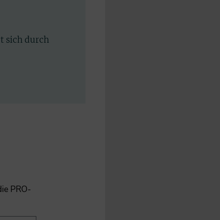
rt sich durch
 die PRO-