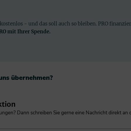
 kostenlos - und das soll auch so bleiben. PRO finanzie
PRO mit Ihrer Spende.
 uns übernehmen?​
ktion
gungen? Dann schreiben Sie gerne eine Nachricht direkt an