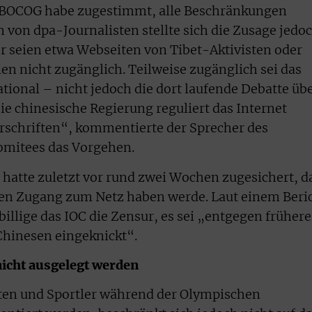
as BOCOG habe zugestimmt, alle Beschränkungen
von dpa-Journalisten stellte sich die Zusage jedo
or seien etwa Webseiten von Tibet-Aktivisten oder
 nicht zugänglich. Teilweise zugänglich sei das
ional – nicht jedoch die dort laufende Debatte üb
e chinesische Regierung reguliert das Internet
rschriften“, kommentierte der Sprecher des
omitees das Vorgehen.
hatte zuletzt vor rund zwei Wochen zugesichert, d
eien Zugang zum Netz haben werde. Laut einem Beri
illige das IOC die Zensur, es sei „entgegen frühere
hinesen eingeknickt“.
icht ausgelegt werden
sten und Sportler während der Olympischen