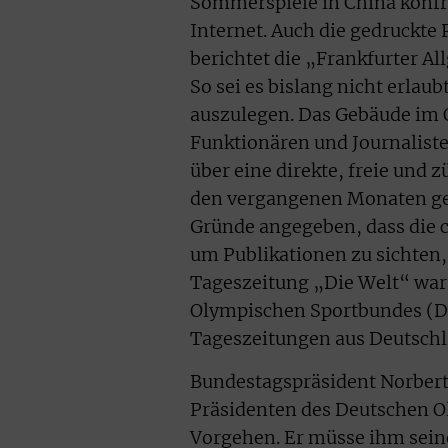
Sommerspiele in China konfro
Internet. Auch die gedruckte 
berichtet die „Frankfurter Al
So sei es bislang nicht erla
auszulegen. Das Gebäude im 
Funktionären und Journalist
über eine direkte, freie und 
den vergangenen Monaten gesc
Gründe angegeben, dass die 
um Publikationen zu sichten,
Tageszeitung „Die Welt“ war 
Olympischen Sportbundes (DO
Tageszeitungen aus Deutschl
Bundestagspräsident Norbert
Präsidenten des Deutschen 
Vorgehen. Er müsse ihm seine