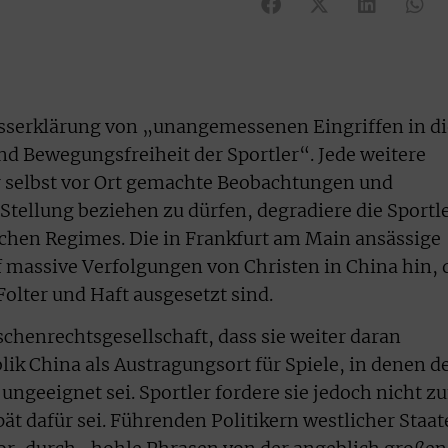
esserklärung von „unangemessenen Eingriffen in di
d Bewegungsfreiheit der Sportler“. Jede weitere
r selbst vor Ort gemachte Beobachtungen und
Stellung beziehen zu dürfen, degradiere die Sportl
chen Regimes. Die in Frankfurt am Main ansässige
massive Verfolgungen von Christen in China hin, 
olter und Haft ausgesetzt sind.
schenrechtsgesellschaft, dass sie weiter daran
blik China als Austragungsort für Spiele, in denen d
ungeeignet sei. Sportler fordere sie jedoch nicht z
spät dafür sei. Führenden Politikern westlicher Staa