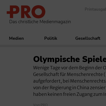
Printausga
Das christliche Medienmagazin
Medien
Politik
Gesellschaft
Olympische Spiele
Wenige Tage vor dem Beginn der Ol
Gesellschaft für Menschenrechte 
aufgefordert, bei Menschenrechts
von der Regierung in China zensier
haben keinen freien Zugang zum I
Von PRO