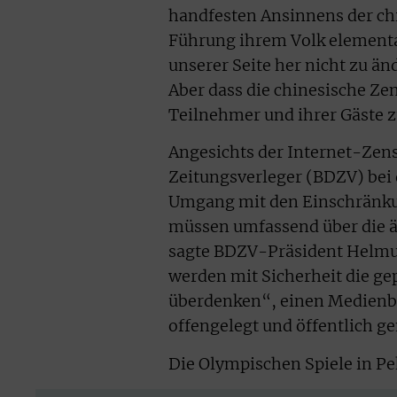
handfesten Ansinnens der chi
Führung ihrem Volk elementa
unserer Seite her nicht zu ä
Aber dass die chinesische Ze
Teilnehmer und ihrer Gäste zu
Angesichts der Internet-Zen
Zeitungsverleger (BDZV) bei 
Umgang mit den Einschränku
müssen umfassend über die ä
sagte BDZV-Präsident Helmut
werden mit Sicherheit die ge
überdenken“, einen Medienbo
offengelegt und öffentlich g
Die Olympischen Spiele in Pe