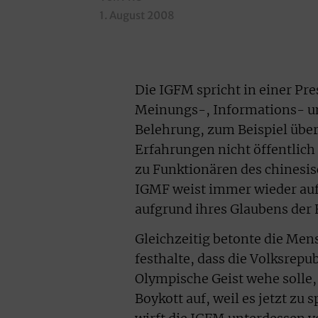
1. August 2008
Die IGFM spricht in einer Pr
Meinungs-, Informations- un
Belehrung, zum Beispiel übe
Erfahrungen nicht öffentlich 
zu Funktionären des chinesis
IGMF weist immer wieder auf 
aufgrund ihres Glaubens der F
Gleichzeitig betonte die Men
festhalte, dass die Volksrepu
Olympische Geist wehe solle, 
Boykott auf, weil es jetzt zu 