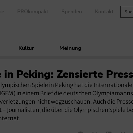
be
PROkompakt
Spenden
Kontakt
Kultur
Meinung
 in Peking: Zensierte Pres
ympischen Spiele in Peking hat die Internationale
(IGFM) in einem Brief die deutschen Olympiamanns
verletzungen nicht wegzuschauen. Auch die Presse
t - Journalisten, die über die Olympischen Spiele b
nternet.