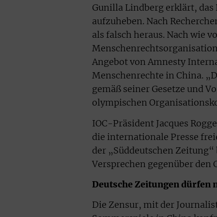
Gunilla Lindberg erklärt, d
aufzuheben. Nach Recherchen 
als falsch heraus. Nach wie v
Menschenrechtsorganisationen
Angebot von Amnesty Internat
Menschenrechte in China. „Di
gemäß seiner Gesetze und Vo
olympischen Organisationsk
IOC-Präsident Jacques Rogge 
die internationale Presse fr
der „Süddeutschen Zeitung“ b
Versprechen gegenüber den C
Deutsche Zeitungen dürfen n
Die Zensur, mit der Journali