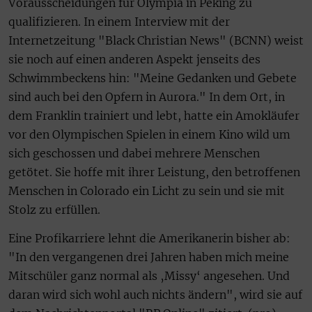
Vorausscheidungen für Olympia in Peking zu
qualifizieren. In einem Interview mit der
Internetzeitung "Black Christian News" (BCNN) weist
sie noch auf einen anderen Aspekt jenseits des
Schwimmbeckens hin: "Meine Gedanken und Gebete
sind auch bei den Opfern in Aurora." In dem Ort, in
dem Franklin trainiert und lebt, hatte ein Amokläufer
vor den Olympischen Spielen in einem Kino wild um
sich geschossen und dabei mehrere Menschen
getötet. Sie hoffe mit ihrer Leistung, den betroffenen
Menschen in Colorado ein Licht zu sein und sie mit
Stolz zu erfüllen.
Eine Profikarriere lehnt die Amerikanerin bisher ab:
"In den vergangenen drei Jahren haben mich meine
Mitschüler ganz normal als ‚Missy‘ angesehen. Und
daran wird sich wohl auch nichts ändern", wird sie auf