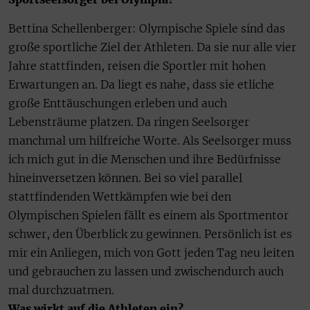
Bettina Schellenberger: Olympische Spiele sind das
große sportliche Ziel der Athleten. Da sie nur alle vier
Jahre stattfinden, reisen die Sportler mit hohen
Erwartungen an. Da liegt es nahe, dass sie etliche
große Enttäuschungen erleben und auch
Lebensträume platzen. Da ringen Seelsorger
manchmal um hilfreiche Worte. Als Seelsorger muss
ich mich gut in die Menschen und ihre Bedürfnisse
hineinversetzen können. Bei so viel parallel
stattfindenden Wettkämpfen wie bei den
Olympischen Spielen fällt es einem als Sportmentor
schwer, den Überblick zu gewinnen. Persönlich ist es
mir ein Anliegen, mich von Gott jeden Tag neu leiten
und gebrauchen zu lassen und zwischendurch auch
mal durchzuatmen.
Was wirkt auf die Athleten ein?