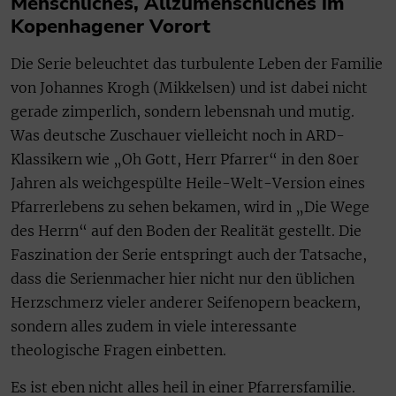
Menschliches, Allzumenschliches im
Kopenhagener Vorort
Die Serie beleuchtet das turbulente Leben der Familie
von Johannes Krogh (Mikkelsen) und ist dabei nicht
gerade zimperlich, sondern lebensnah und mutig.
Was deutsche Zuschauer vielleicht noch in ARD-
Klassikern wie „Oh Gott, Herr Pfarrer“ in den 80er
Jahren als weichgespülte Heile-Welt-Version eines
Pfarrerlebens zu sehen bekamen, wird in „Die Wege
des Herrn“ auf den Boden der Realität gestellt. Die
Faszination der Serie entspringt auch der Tatsache,
dass die Serienmacher hier nicht nur den üblichen
Herzschmerz vieler anderer Seifenopern beackern,
sondern alles zudem in viele interessante
theologische Fragen einbetten.
Es ist eben nicht alles heil in einer Pfarrersfamilie.