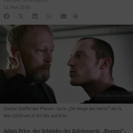
Von Jörn Schumacher
12. Mai 2020
Foto: Arte / Tine Harden
Zweite Staffel der Pfarrer-Serie „Die Wege des Herrn“ ab 14.
Mai 2020 um 21.45 Uhr auf Arte
Adam Price, der Schöpfer der Erfolgsserie „Borgen“,