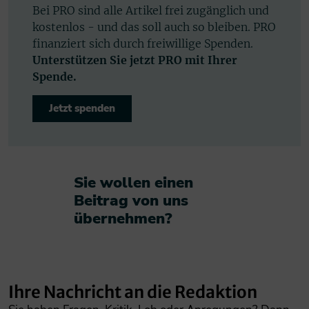
Bei PRO sind alle Artikel frei zugänglich und
kostenlos - und das soll auch so bleiben. PRO
finanziert sich durch freiwillige Spenden.
Unterstützen Sie jetzt PRO mit Ihrer
Spende.
Jetzt spenden
Sie wollen einen
Beitrag von uns
übernehmen?​
Ihre Nachricht an die Redaktion