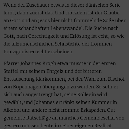
Wenn der Zuschauer etwas in dieser dänischen Serie
lernt, dann zuerst das. Und trotzdem ist der Glaube
an Gott und an Jesus hier nicht frömmelnde Soße über
einem schandhaften Lebenswandel. Die Suche nach
Gott, nach Gerechtigkeit und Erlösung ist echt, so wie
die allzumenschlichen Sehnsüchte der frommen
Protagonisten echt erscheinen.
Pfarrer Johannes Krogh etwa musste in der ersten
Staffel mit seinem Ehrgeiz und der bitteren
Enttäuschung klarkommen, bei der Wahl zum Bischof
von Kopenhagen übergangen zu werden. So sehr er
sich auch angestrengt hat, seine Kollegin wird
gewählt, und Johannes ertränkt seinen Kummer in
Alkohol und andere nicht fromme Eskapaden. Gut
gemeinte Ratschläge an manches Gemeindeschaf von
gestern müssen heute in seiner eigenen Realität