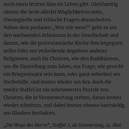
noch einen letzten Sinn im Leben gibt. Gleichzeitig
nimmt die Serie allerlei Möglichkeiten wahr,
theologische und ethische Fragen abzuarbeiten.
Neben dem profanen „Wer mit wem?“ geht es um
den wachsenden Atheismus in der Gesellschaft und
darum, wie die protestantische Kirche ihm begegnen
sollte Oder um verlockende Angebote anderer
Religionen, auch für Christen, wie den Buddhismus,
um die Einstellung zum Islam, zur Frage, wie gerecht
ein Kriegseinsatz sein kann, oder ganz nebenbei um
Sterbehilfe, und immer wieder um Sex. Auch die
zweite Staffel ist ein sehenswertes Porträt von
Christen, die in Verantwortung stehen, daran immer
wieder scheitern, und dabei immer ebenso hartnäckig
am Glauben festhalten.
„Die Wege des Herrn“, Staffel 2, ab Donnerstag, 14. Mai