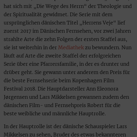
hat sich mit „Die Wege des Herrn“ der Theologie und
der Spiritualität gewidmet. Die Serie mit dem
ursprünglichen dänischen Titel „Herrens Veje“ lief
zuerst 2017 im Dänischen Fernsehen, vor zwei Jahren
strahlte Arte die zehn Folgen der ersten Staffel aus,
sie ist weiterhin in der
Mediathek
zu bewundern. Nun
läuft auf Arte die zweite Staffel der erfolgreichen
Serie über eine Pfarrersfamilie, in der es drunter und
drüber geht. Sie gewann unter anderem den Preis für
die beste Fernsehserie beim Kopenhagen Film
Festival 2018. Die Hauptdarsteller Ann Eleonora
Jørgensen und Lars Mikkelsen gewannen zudem den
dänischen Film- und Fernsehpreis Robert für die
beste weibliche und männliche Hauptrolle.
In der Hauptrolle ist der dänische Schauspieler Lars
Mikkelsen zu sehen, Bruder des etwas bekannteren