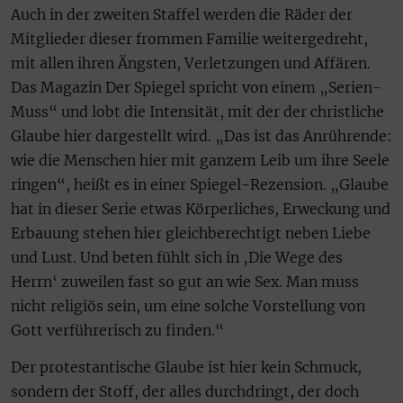
Auch in der zweiten Staffel werden die Räder der
Mitglieder dieser frommen Familie weitergedreht,
mit allen ihren Ängsten, Verletzungen und Affären.
Das Magazin Der Spiegel spricht von einem „Serien-
Muss“ und lobt die Intensität, mit der der christliche
Glaube hier dargestellt wird. „Das ist das Anrührende:
wie die Menschen hier mit ganzem Leib um ihre Seele
ringen“, heißt es in einer Spiegel-Rezension. „Glaube
hat in dieser Serie etwas Körperliches, Erweckung und
Erbauung stehen hier gleichberechtigt neben Liebe
und Lust. Und beten fühlt sich in ‚Die Wege des
Herrn‘ zuweilen fast so gut an wie Sex. Man muss
nicht religiös sein, um eine solche Vorstellung von
Gott verführerisch zu finden.“
Der protestantische Glaube ist hier kein Schmuck,
sondern der Stoff, der alles durchdringt, der doch