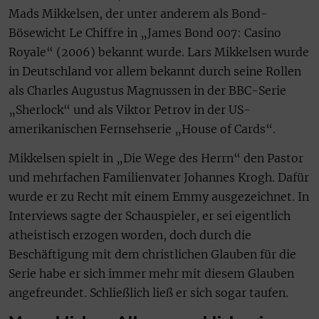
Mads Mikkelsen, der unter anderem als Bond-
Bösewicht Le Chiffre in „James Bond 007: Casino
Royale“ (2006) bekannt wurde. Lars Mikkelsen wurde
in Deutschland vor allem bekannt durch seine Rollen
als Charles Augustus Magnussen in der BBC-Serie
„Sherlock“ und als Viktor Petrov in der US-
amerikanischen Fernsehserie „House of Cards“.
Mikkelsen spielt in „Die Wege des Herrn“ den Pastor
und mehrfachen Familienvater Johannes Krogh. Dafür
wurde er zu Recht mit einem Emmy ausgezeichnet. In
Interviews sagte der Schauspieler, er sei eigentlich
atheistisch erzogen worden, doch durch die
Beschäftigung mit dem christlichen Glauben für die
Serie habe er sich immer mehr mit diesem Glauben
angefreundet. Schließlich ließ er sich sogar taufen.