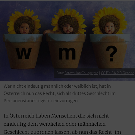
Foto:
Foto:mulan/Collage:pro
|
CC BY-SA 2.0 Generic
Wer nicht eindeutig männlich oder weiblich ist, hat in
Österreich nun das Recht, sich als drittes Geschlecht im
Personenstandsregister einzutragen
In Österreich haben Menschen, die sich nicht
eindeutig dem weiblichen oder männlichen
Geschlecht zuordnen lassen, ab nun das Recht, im