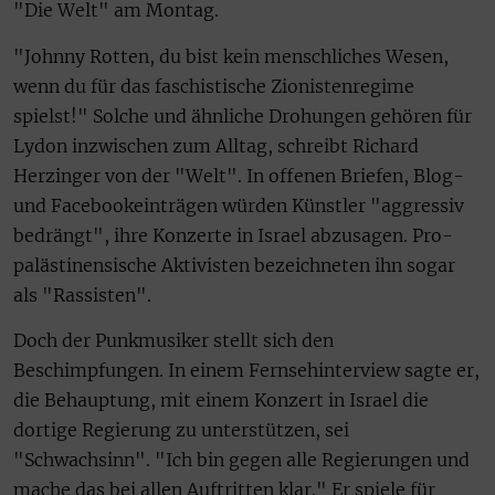
"Die Welt" am Montag.
"Johnny Rotten, du bist kein menschliches Wesen,
wenn du für das faschistische Zionistenregime
spielst!" Solche und ähnliche Drohungen gehören für
Lydon inzwischen zum Alltag, schreibt Richard
Herzinger von der "Welt". In offenen Briefen, Blog-
und Facebookeinträgen würden Künstler "aggressiv
bedrängt", ihre Konzerte in Israel abzusagen. Pro-
palästinensische Aktivisten bezeichneten ihn sogar
als "Rassisten".
Doch der Punkmusiker stellt sich den
Beschimpfungen. In einem Fernsehinterview sagte er,
die Behauptung, mit einem Konzert in Israel die
dortige Regierung zu unterstützen, sei
"Schwachsinn". "Ich bin gegen alle Regierungen und
mache das bei allen Auftritten klar." Er spiele für