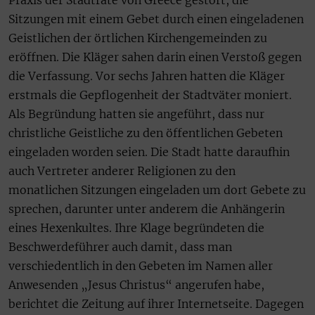
Praxis der Stadträte von Greece gestört, die
Sitzungen mit einem Gebet durch einen eingeladenen
Geistlichen der örtlichen Kirchengemeinden zu
eröffnen. Die Kläger sahen darin einen Verstoß gegen
die Verfassung. Vor sechs Jahren hatten die Kläger
erstmals die Gepflogenheit der Stadtväter moniert.
Als Begründung hatten sie angeführt, dass nur
christliche Geistliche zu den öffentlichen Gebeten
eingeladen worden seien. Die Stadt hatte daraufhin
auch Vertreter anderer Religionen zu den
monatlichen Sitzungen eingeladen um dort Gebete zu
sprechen, darunter unter anderem die Anhängerin
eines Hexenkultes. Ihre Klage begründeten die
Beschwerdeführer auch damit, dass man
verschiedentlich in den Gebeten im Namen aller
Anwesenden „Jesus Christus“ angerufen habe,
berichtet die Zeitung auf ihrer Internetseite. Dagegen