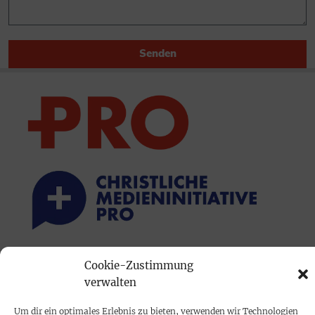
Senden
PRINTAUSGABE
Cookie-Zustimmung
verwalten
Mediadaten
Um dir ein optimales Erlebnis zu bieten, verwenden wir Technologien