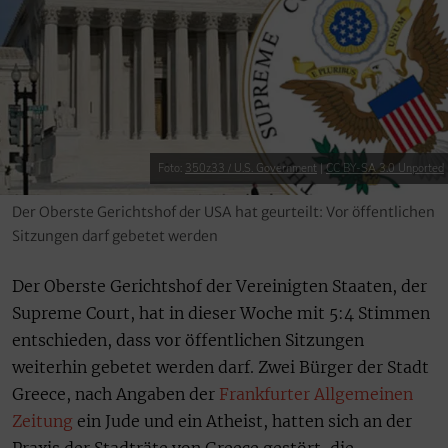
Foto:
350z33 / U.S. Government
|
CC BY-SA 3.0 Unported
Der Oberste Gerichtshof der USA hat geurteilt: Vor öffentlichen
Sitzungen darf gebetet werden
Der Oberste Gerichtshof der Vereinigten Staaten, der
Supreme Court, hat in dieser Woche mit 5:4 Stimmen
entschieden, dass vor öffentlichen Sitzungen
weiterhin gebetet werden darf. Zwei Bürger der Stadt
Greece, nach Angaben der
Frankfurter Allgemeinen
Zeitung
ein Jude und ein Atheist, hatten sich an der