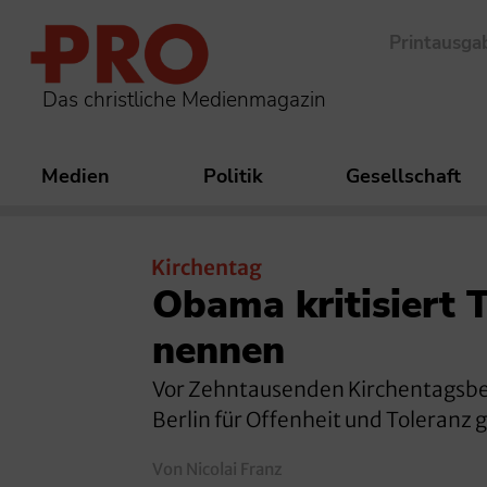
Printausga
Das christliche Medienmagazin
Medien
Politik
Gesellschaft
Kirchentag
Obama kritisiert
nennen
Vor Zehntausenden Kirchentagsbe
Berlin für Offenheit und Toleranz g
Von Nicolai Franz