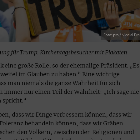
Foto: pro / Nicolai Fr
ng für Trump: Kirchentagsbesucher mit Plakaten
k eine große Rolle, so der ehemalige Präsident. „Es 
Zweifel im Glauben zu haben.“ Eine wichtige
dass man niemals die ganze Wahrheit für sich
immer nur einen Teil der Wahrheit: „Ich sage nie
 spricht.“
en, dass wir Dinge verbessern können, dass wir
Toleranz behandeln können, dass wir Gräben
schen den Völkern, zwischen den Religionen und