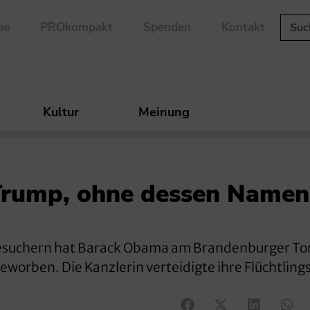
be
PROkompakt
Spenden
Kontakt
Kultur
Meinung
 Trump, ohne dessen Namen
suchern hat Barack Obama am Brandenburger Tor
eworben. Die Kanzlerin verteidigte ihre Flüchtlings