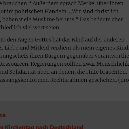
fe brauchen.“ Außerdem sprach Merkel über ihren
ut im politischen Handeln. „Wir sind christlich
, haben viele Muslime bei uns.“ Das bedeute aber
iedlich viel wert seien.
„In den Augen Gottes hat das Kind auf der anderen
r Liebe und Mitleid verdient als mein eigenes Kind
erungschefs ihren Bürgern gegenüber verantwortlic
Ressourcen. Regierungen sollten zwar Menschlichk
nd Solidarität üben an denen, die Hilfe bräuchten.
rfassungskonformen Rechtsrahmen geschehen. (pro
ks
 Kirchentag nach Deutschland