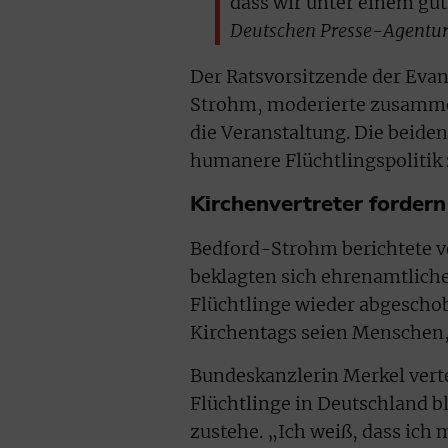
dass wir unter einem güt
Deutschen Presse-Agentur
Der Ratsvorsitzende der Evan
Strohm, moderierte zusammen
die Veranstaltung. Die beide
humanere Flüchtlingspolitik 
Kirchenvertreter fordern 
Bedford-Strohm berichtete von
beklagten sich ehrenamtliche
Flüchtlinge wieder abgeschob
Kirchentags seien Menschen, 
Bundeskanzlerin Merkel vertei
Flüchtlinge in Deutschland b
zustehe. „Ich weiß, dass ich