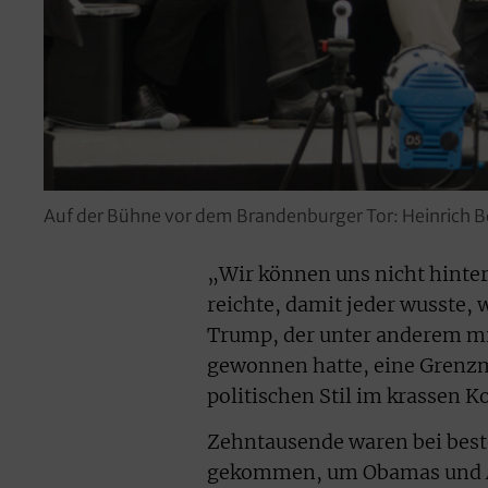
Auf der Bühne vor dem Brandenburger Tor: Heinrich 
„Wir können uns nicht hinter
reichte, damit jeder wusste, w
Trump, der unter anderem mi
gewonnen hatte, eine Grenzm
politischen Stil im krassen K
Zehntausende waren bei best
gekommen, um Obamas und An