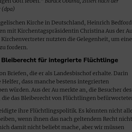
igen Gott leben.“
Barack Obama, zitiert nach der
 (dpa)
gelischen Kirche in Deutschland, Heinrich Bedfor
 mit Kirchentagspräsidentin Christina Aus der A
n Kirchenvertreter nutzten die Gelegenheit, um eine
zu fordern.
Bleiberecht für integrierte Flüchtlinge
 Briefen, die er als Landesbischof erhalte. Darin
 Helfer, dass manche bestens integrierten
en würden. Aus der Au merkte an, die Besucher des
die das Bleiberecht von Flüchtlingen befürwortete
digte ihre Flüchtlingspolitik. Es könnten nicht all
leiben, wenn ihnen das nach geltendem Recht nich
 mich damit nicht beliebt mache, aber wir müssen