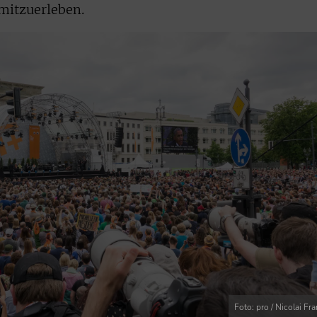
mitzuerleben.
Foto: pro / Nicolai Fr