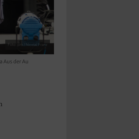
Foto: pro / Nicolai Franz
a Aus der Au
m