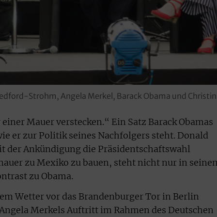
Bedford-Strohm, Angela Merkel, Barack Obama und Christin
 einer Mauer verstecken.“ Ein Satz Barack Obamas
ie er zur Politik seines Nachfolgers steht. Donald
t der Ankündigung die Präsidentschaftswahl
auer zu Mexiko zu bauen, steht nicht nur in seine
ontrast zu Obama.
em Wetter vor das Brandenburger Tor in Berlin
gela Merkels Auftritt im Rahmen des Deutschen