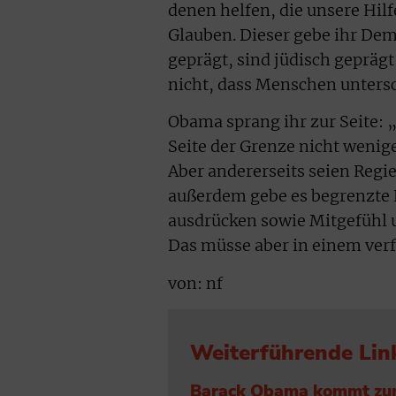
denen helfen, die unsere Hil
Glauben. Dieser gebe ihr Dem
geprägt, sind jüdisch geprägt
nicht, dass Menschen untersch
Obama sprang ihr zur Seite: 
Seite der Grenze nicht wenige
Aber andererseits seien Regi
außerdem gebe es begrenzte 
ausdrücken sowie Mitgefühl u
Das müsse aber in einem ve
von: nf
Weiterführende Lin
Barack Obama kommt zum