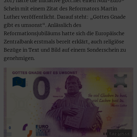
2017 hatte die Initiative gott.net einen Null-Euro-
Schein mit einem Zitat des Reformators Martin
Luther veröffentlicht. Darauf steht: „Gottes Gnade
gibt es umsonst“. Anlässlich des
Reformationsjubiläums hatte sich die Europäische
Zentralbank erstmals bereit erklärt, auch religiöse
Bezüge in Text und Bild auf einem Sonderschein zu
genehmigen.
Foto: gott.net