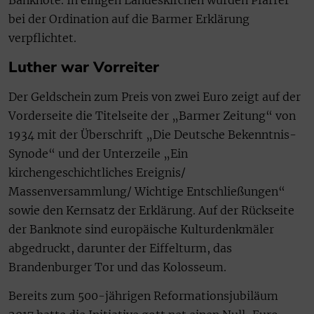
Banknote. In einigen Landeskirchen würden Pfarrer
bei der Ordination auf die Barmer Erklärung
verpflichtet.
Luther war Vorreiter
Der Geldschein zum Preis von zwei Euro zeigt auf der
Vorderseite die Titelseite der „Barmer Zeitung“ von
1934 mit der Überschrift „Die Deutsche Bekenntnis-
Synode“ und der Unterzeile „Ein
kirchengeschichtliches Ereignis/
Massenversammlung/ Wichtige Entschließungen“
sowie den Kernsatz der Erklärung. Auf der Rückseite
der Banknote sind europäische Kulturdenkmäler
abgedruckt, darunter der Eiffelturm, das
Brandenburger Tor und das Kolosseum.
Bereits zum 500-jährigen Reformationsjubiläum