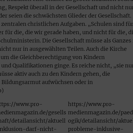
 Respekt überall in der Gesellschaft und nicht nu
er seien die schwächsten Glieder der Gesellschaft.
 zentralen christlichen Aufgaben. „Schulen sind fü
 für die, die wir gerade haben, und nicht für die, d
Schulministerin. Die Gesellschaft müsse als Ganzes 
cht nur in ausgewählten Teilen. Auch die Kirche
 um die Gleichberechtigung von Kindern
und Qualifikationen ginge. Es reiche nicht, „sie nu
üsse aktiv auch zu den Kindern gehen, die
n Bildungsarmut aufwüchsen oder in
o)
ttps://www.pro-
https://www.pro-
edienmagazin.de/gesells
medienmagazin.de/paed
haft/detailansicht/aktuell
ogik/detailansicht/aktue
inklusion-darf-nicht-
probleme-inklusive-