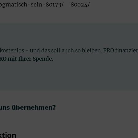
ogmatisch-sein-80173/
80024/
 kostenlos - und das soll auch so bleiben. PRO finanzie
PRO mit Ihrer Spende.
 uns übernehmen?​
ktion